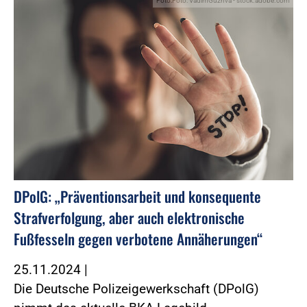
Foto:Foto: VadimGuzhva - stock.adobe.com
DPolG: „Präventionsarbeit und konsequente
Strafverfolgung, aber auch elektronische
Fußfesseln gegen verbotene Annäherungen“
25.11.2024
|
Die Deutsche Polizeigewerkschaft (DPolG)