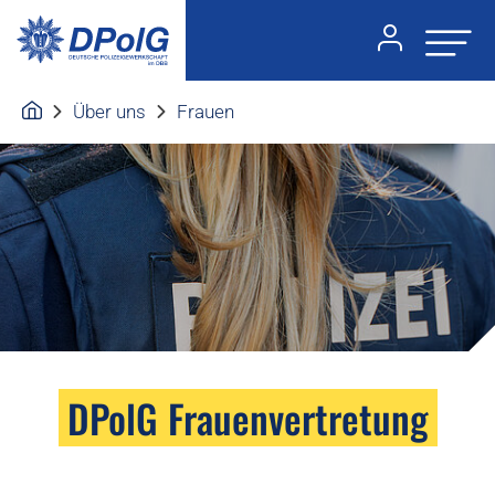
Über uns
Frauen
DPolG Frauenvertretung