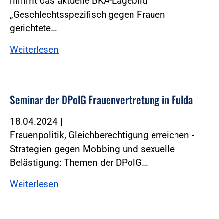
nimmt das aktuelle BKA-Lagebild
„Geschlechtsspezifisch gegen Frauen
gerichtete…
Weiterlesen
Seminar der DPolG Frauenvertretung in Fulda
18.04.2024
|
Frauenpolitik, Gleichberechtigung erreichen -
Strategien gegen Mobbing und sexuelle
Belästigung: Themen der DPolG…
Weiterlesen