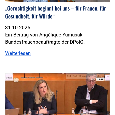
„Gerechtigkeit beginnt bei uns – für Frauen, für
Gesundheit, für Würde“
31.10.2025
|
Ein Beitrag von Angélique Yumusak,
Bundesfrauenbeauftragte der DPolG.
Weiterlesen
Foto:Foto: Screenshot bundestag.de