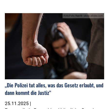
Foto:Foto: Rawf8 - stock.adobe.com
„Die Polizei tut alles, was das Gesetz erlaubt, und
dann kommt die Justiz“
25.11.2025
|