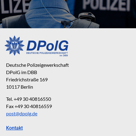
Deutsche Polizeigewerkschaft
DPolG im DBB
Friedrichstraße 169
10117 Berlin
Tel. +49 30 40816550
Fax +49 30 40816559
post@dpolg.de
Kontakt