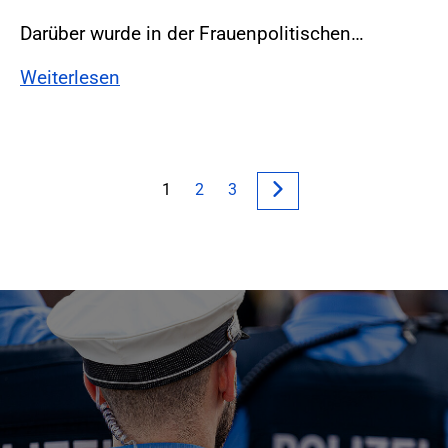
Darüber wurde in der Frauenpolitischen…
Weiterlesen
1
2
3