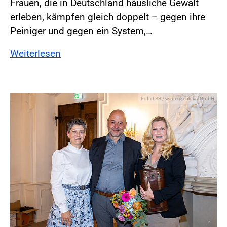
Frauen, die in Deutschland häusliche Gewalt
erleben, kämpfen gleich doppelt – gegen ihre
Peiniger und gegen ein System,…
Weiterlesen
Foto:LBB / wirdenkenlokal GmbH