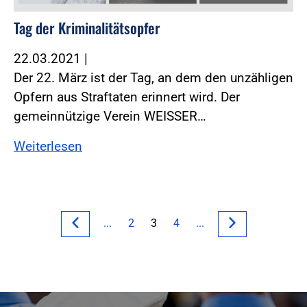
Tag der Kriminalitätsopfer
22.03.2021
|
Der 22. März ist der Tag, an dem den unzähligen
Opfern aus Straftaten erinnert wird. Der
gemeinnützige Verein WEISSER…
Weiterlesen
...
2
3
4
...