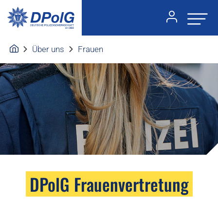
Über uns
Frauen
DPolG Frauenvertretung