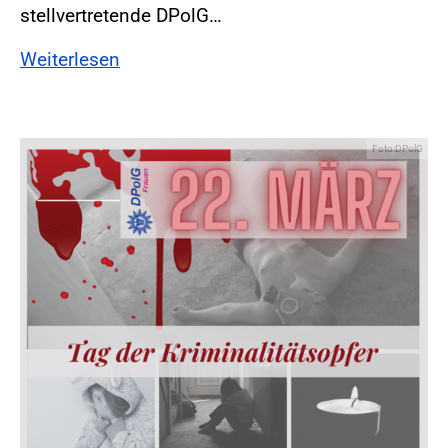
stellvertretende DPolG…
Weiterlesen
Foto:DPolG