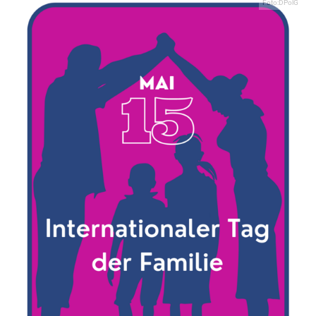
Foto:DPolG