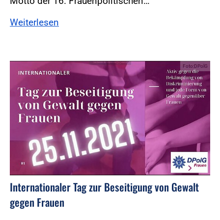
Motto der 16. Frauenpolitischen…
Weiterlesen
Foto:DPolG
Internationaler Tag zur Beseitigung von Gewalt
gegen Frauen