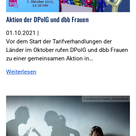
Aktion der DPolG und dbb Frauen
01.10.2021
|
Vor dem Start der Tarifverhandlungen der
Länder im Oktober rufen DPolG und dbb Frauen
zu einer gemeinsamen Aktion in…
Weiterlesen
Foto:Romolo Tavani_AdobeStock