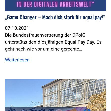
„Game Changer – Mach dich stark für equal pay!“
07.10.2021
|
Die Bundesfrauenvertretung der DPolG
unterstützt den diesjährigen Equal Pay Day. Es
geht nach wie vor um eine gerechte…
Weiterlesen
Foto:DPolG