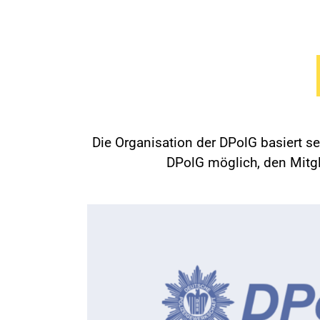
Die Organisation der DPolG basiert s
DPolG möglich, den Mitgli