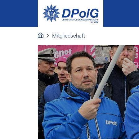
Mitgliedschaft