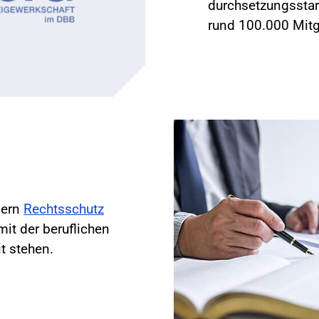
durchsetzungsstar
rund 100.000 Mitg
dern
Rechtsschutz
it der beruflichen
t stehen.