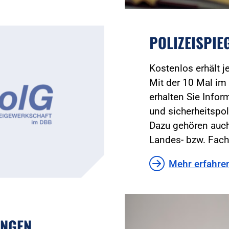
POLIZEISPIE
Kostenlos erhält 
Mit der 10 Mal im 
erhalten Sie Infor
und sicherheitspol
Dazu gehören auch
Landes- bzw. Fach
Mehr erfahre
UNGEN