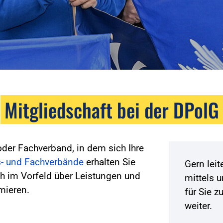
Mitgliedschaft bei der DPolG
der Fachverband, in dem sich Ihre
- und Fachverbände
erhalten Sie
Gern lei
h im Vorfeld über Leistungen und
mittels 
mieren.
für Sie 
weiter.