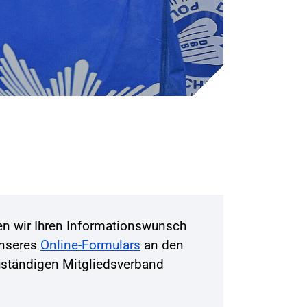
ten wir Ihren Informationswunsch
unseres
Online-Formulars
an den
zuständigen Mitgliedsverband