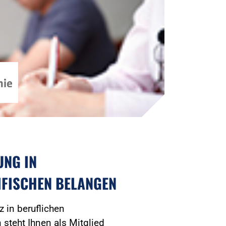
UNG IN
IFISCHEN BELANGEN
 in beruflichen
n steht Ihnen als Mitglied