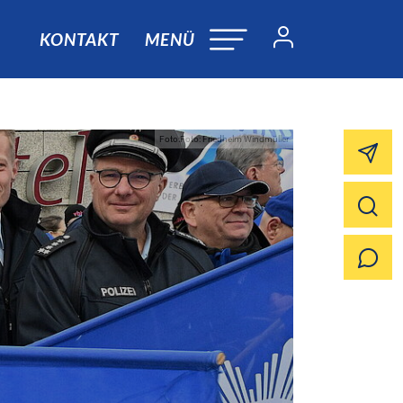
KONTAKT
MENÜ
Foto:Foto: Friedhelm Windmüller