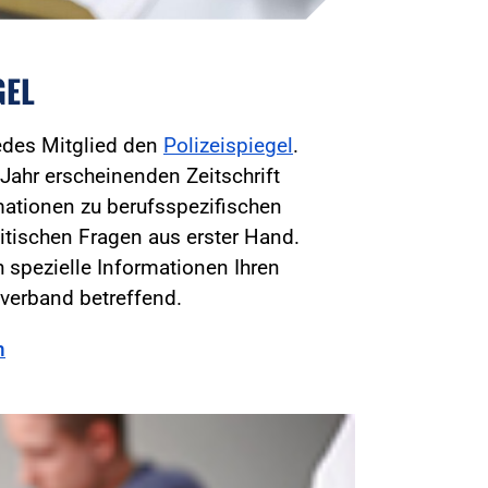
GEL
jedes Mitglied den
Polizeispiegel
.
Jahr erscheinenden Zeitschrift
mationen zu berufsspezifischen
itischen Fragen aus erster Hand.
 spezielle Informationen Ihren
verband betreffend.
n