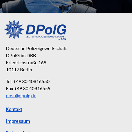
Deutsche Polizeigewerkschaft
DPolG im DBB
Friedrichstraße 169
10117 Berlin
Tel. +49 30 40816550
Fax +49 30 40816559
post@dpolg.de
Kontakt
Impressum