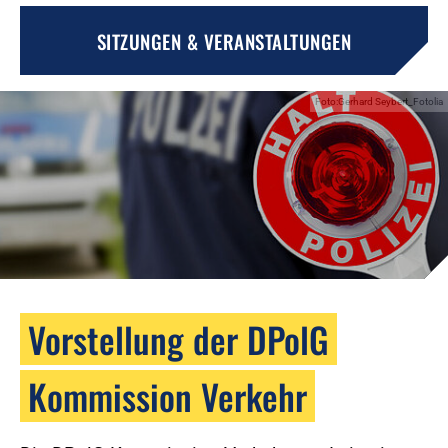
SITZUNGEN & VERANSTALTUNGEN
Foto:Gerhard Seybert_Fotolia
Vorstellung der DPolG
Kommission Verkehr