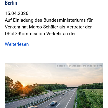
Berlin
15.04.2026
|
Auf Einladung des Bundesministeriums für
Verkehr hat Marco Schäler als Vertreter der
DPolG-Kommission Verkehr an der…
Weiterlesen
Foto:Foto: shantihesse - stock.adobe.com