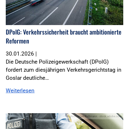
DPolG: Verkehrssicherheit braucht ambitionierte
Reformen
30.01.2026
|
Die Deutsche Polizeigewerkschaft (DPolG)
fordert zum diesjährigen Verkehrsgerichtstag in
Goslar deutliche…
Weiterlesen
Foto:Rüdiger Kottmann - stock.adobe.com