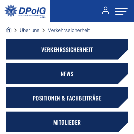
Über uns
Verkehrssicherheit
VERKEHRSSICHERHEIT
NEWS
POSITIONEN & FACHBEITRÄGE
MITGLIEDER