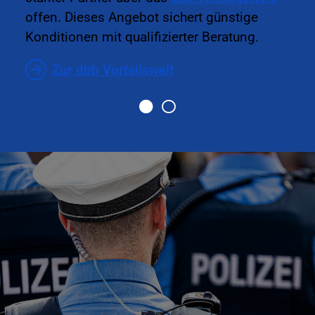
offen. Dieses Angebot sichert günstige
Konditionen mit qualifizierter Beratung.
Zur dbb Vorteilswelt