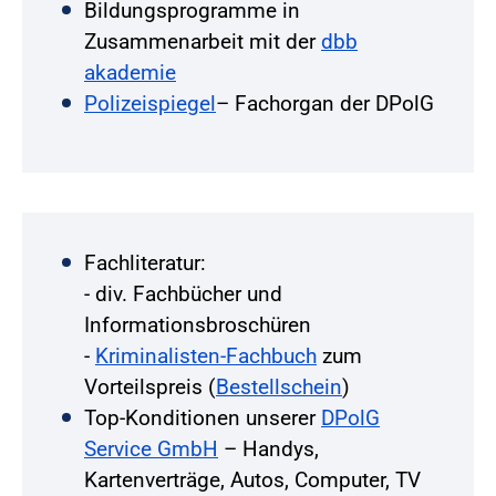
Bildungsprogramme in
Zusammenarbeit mit der
dbb
akademie
Polizeispiegel
– Fachorgan der DPolG
Fachliteratur:
- div. Fachbücher und
Informationsbroschüren
-
Kriminalisten-Fachbuch
zum
Vorteilspreis (
Bestellschein
)
Top-Konditionen unserer
DPolG
Service GmbH
– Handys,
Kartenverträge, Autos, Computer, TV