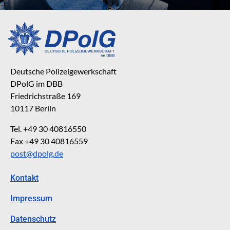
Deutsche Polizeigewerkschaft
DPolG im DBB
Friedrichstraße 169
10117 Berlin
Tel. +49 30 40816550
Fax +49 30 40816559
post@dpolg.de
Kontakt
Impressum
Datenschutz