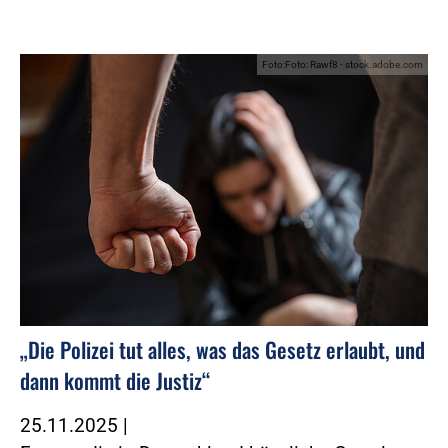
Foto:Foto: Rawf8 - stock.adobe.com
„Die Polizei tut alles, was das Gesetz erlaubt, und
dann kommt die Justiz“
25.11.2025
|