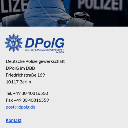
Deutsche Polizeigewerkschaft
DPolG im DBB
Friedrichstraße 169
10117 Berlin
Tel. +49 30 40816550
Fax +49 30 40816559
post@dpolg.de
Kontakt