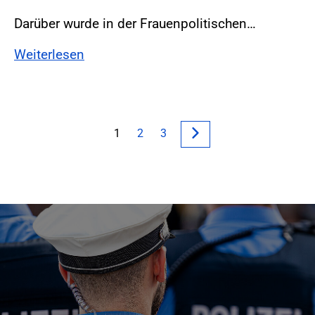
Darüber wurde in der Frauenpolitischen…
Weiterlesen
1
2
3