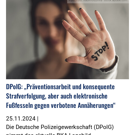
Foto:Foto: VadimGuzhva - stock.adobe.com
DPolG: „Präventionsarbeit und konsequente
Strafverfolgung, aber auch elektronische
Fußfesseln gegen verbotene Annäherungen“
25.11.2024
|
Die Deutsche Polizeigewerkschaft (DPolG)