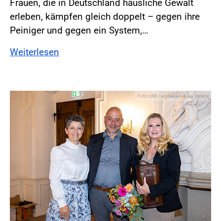
Frauen, die in Deutschland häusliche Gewalt
erleben, kämpfen gleich doppelt – gegen ihre
Peiniger und gegen ein System,…
Weiterlesen
Foto:LBB / wirdenkenlokal GmbH