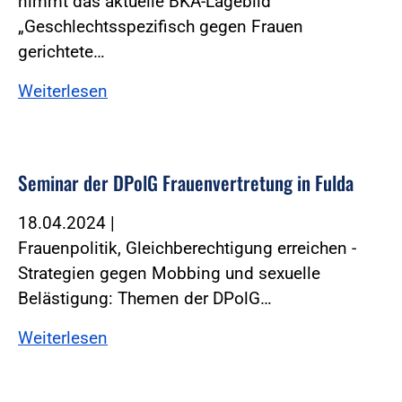
nimmt das aktuelle BKA-Lagebild
„Geschlechtsspezifisch gegen Frauen
gerichtete…
Weiterlesen
Seminar der DPolG Frauenvertretung in Fulda
18.04.2024
|
Frauenpolitik, Gleichberechtigung erreichen -
Strategien gegen Mobbing und sexuelle
Belästigung: Themen der DPolG…
Weiterlesen