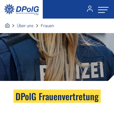
Über uns
Frauen
DPolG Frauenvertretung