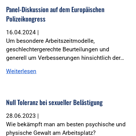
Panel-Diskussion auf dem Europäischen
Polizeikongress
16.04.2024
|
Um besondere Arbeitszeitmodelle,
geschlechtergerechte Beurteilungen und
generell um Verbesserungen hinsichtlich der…
Weiterlesen
Null Toleranz bei sexueller Belästigung
28.06.2023
|
Wie bekämpft man am besten psychische und
physische Gewalt am Arbeitsplatz?