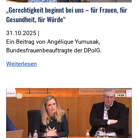
„Gerechtigkeit beginnt bei uns – für Frauen, für
Gesundheit, für Würde“
31.10.2025
|
Ein Beitrag von Angélique Yumusak,
Bundesfrauenbeauftragte der DPolG.
Weiterlesen
Foto:Foto: Screenshot bundestag.de