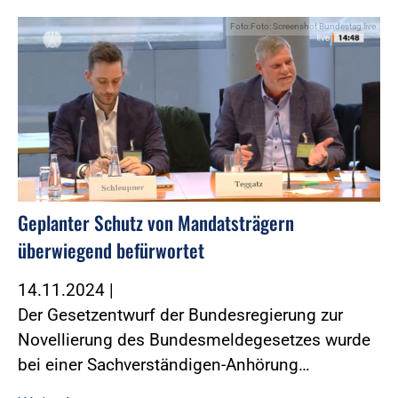
Foto:Foto: Screenshot Bundestag live
Geplanter Schutz von Mandatsträgern
überwiegend befürwortet
14.11.2024
|
Der Gesetzentwurf der Bundesregierung zur
Novellierung des Bundesmeldegesetzes wurde
bei einer Sachverständigen-Anhörung…