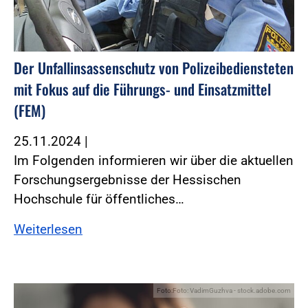
Der Unfallinsassenschutz von ­Polizeibediensteten
mit Fokus auf die Führungs- und Einsatzmittel
(FEM)
25.11.2024
|
Im Folgenden informieren wir über die aktuellen
Forschungsergebnisse der Hessischen
Hochschule für öffentliches…
Weiterlesen
Foto:Foto: VadimGuzhva - stock.adobe.com