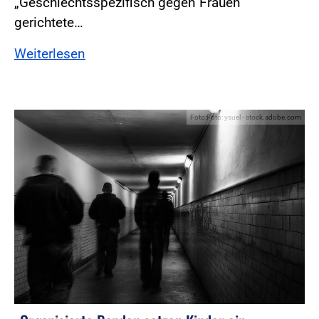
„Geschlechtsspezifisch gegen Frauen
gerichtete…
Weiterlesen
Foto:Foto: ysuel - stock.adobe.com