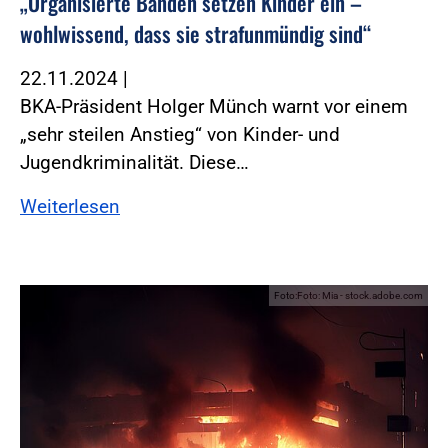
„Organisierte Banden setzen Kinder ein –
wohlwissend, dass sie strafunmündig sind“
22.11.2024
|
BKA-Präsident Holger Münch warnt vor einem
„sehr steilen Anstieg“ von Kinder- und
Jugendkriminalität. Diese…
Weiterlesen
Foto:Foto: Mia - stock.adobe.com