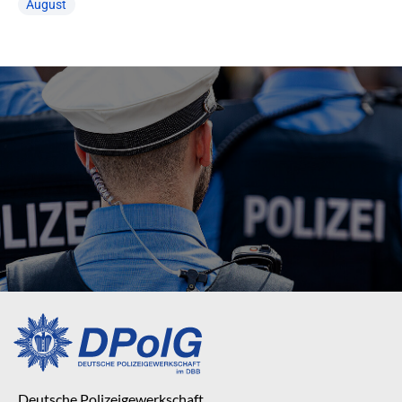
August
Deutsche Polizeigewerkschaft