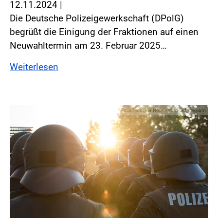
12.11.2024
|
Die Deutsche Polizeigewerkschaft (DPolG)
begrüßt die Einigung der Fraktionen auf einen
Neuwahltermin am 23. Februar 2025…
Weiterlesen
Foto:Foto: VanHope - stock.adobe.com