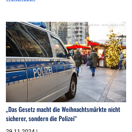
Foto:Foto: bilderstoeckchen - stock.adobe.com
„Das Gesetz macht die Weihnachtsmärkte nicht
sicherer, sondern die Polizei“
29.11.2024
|