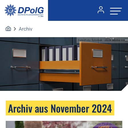
Archiv
Foto:Foto: fotomek - stock.adobe.com
Archiv aus November 2024
Foto:Foto: Pixabay/Canva