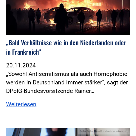
„Bald Verhältnisse wie in den Niederlanden oder
in Frankreich“
20.11.2024
|
„Sowohl Antisemitismus als auch Homophobie
werden in Deutschland immer stärker“, sagt der
DPolG-Bundesvorsitzende Rainer…
Weiterlesen
Foto:Foto: Rawf8 - stock.adobe.com