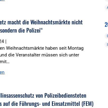
etz macht die Weihnachtsmärkte nicht
2
 sondern die Polizei“
024
|
ten Weihnachtsmärkte haben seit Montag
und die Veranstalter müssen sich unter
mit…
sen
linsassenschutz von ­Polizeibediensteten
s auf die Führungs- und Einsatzmittel (FEM)