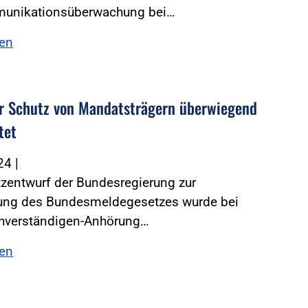
unikationsüberwachung bei…
sen
r Schutz von Mandatsträgern überwiegend
tet
024
|
zentwurf der Bundesregierung zur
rung des Bundesmeldegesetzes wurde bei
chverständigen-Anhörung…
sen