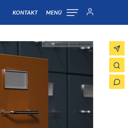
KONTAKT
MENÜ
Foto:Foto: fotomek - stock.adobe.com