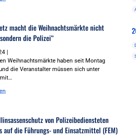
etz macht die Weihnachtsmärkte nicht
2
 sondern die Polizei“
024
|
ten Weihnachtsmärkte haben seit Montag
und die Veranstalter müssen sich unter
mit…
sen
linsassenschutz von ­Polizeibediensteten
s auf die Führungs- und Einsatzmittel (FEM)