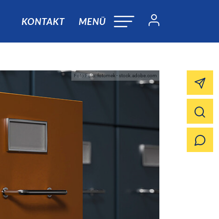
KONTAKT
MENÜ
Foto:Foto: fotomek - stock.adobe.com