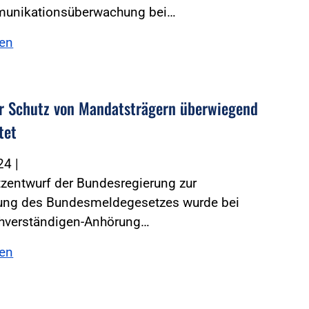
unikationsüberwachung bei…
sen
r Schutz von Mandatsträgern überwiegend
tet
024
|
zentwurf der Bundesregierung zur
rung des Bundesmeldegesetzes wurde bei
chverständigen-Anhörung…
sen