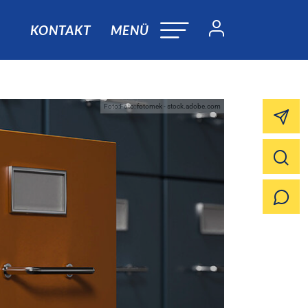
KONTAKT
MENÜ
Foto:Foto: fotomek - stock.adobe.com