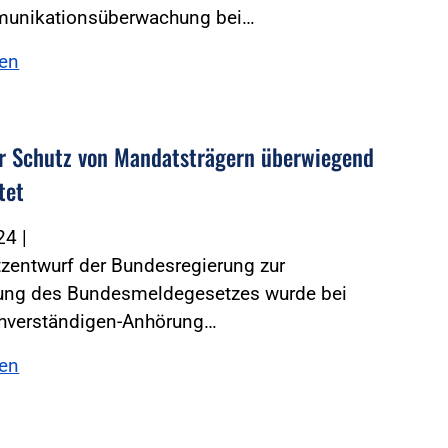
unikationsüberwachung bei…
sen
r Schutz von Mandatsträgern überwiegend
tet
024
|
zentwurf der Bundesregierung zur
rung des Bundesmeldegesetzes wurde bei
chverständigen-Anhörung…
sen