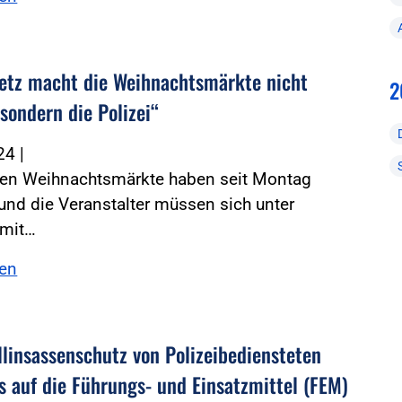
etz macht die Weihnachtsmärkte nicht
2
 sondern die Polizei“
024
|
ten Weihnachtsmärkte haben seit Montag
und die Veranstalter müssen sich unter
mit…
sen
linsassenschutz von ­Polizeibediensteten
s auf die Führungs- und Einsatzmittel (FEM)