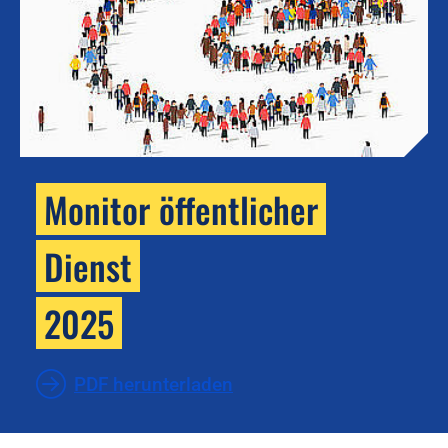
Monitor öffentlicher
Dienst
2025
PDF herunterladen