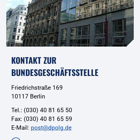
KONTAKT ZUR
BUNDESGESCHÄFTSSTELLE
Friedrichstraße 169
10117 Berlin
Tel.: (030) 40 81 65 50
Fax: (030) 40 81 65 59
E-Mail:
post@dpolg.de