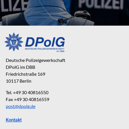
Deutsche Polizeigewerkschaft
DPolG im DBB
Friedrichstraße 169
10117 Berlin
Tel. +49 30 40816550
Fax +49 30 40816559
post@dpolg.de
Kontakt