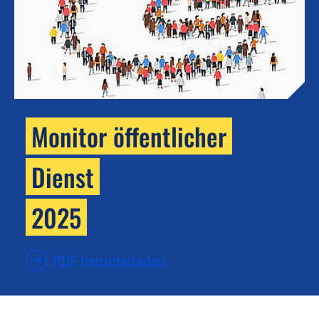
Monitor öffentlicher
Dienst
2025
PDF herunterladen