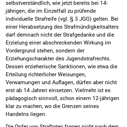
selbstverständlich, wie jetzt bereits bei 14-
jährigen, die im Einzelfall zu prüfende
individuelle Strafreife (vgl. § 3 JGG) gelten. Bei
einer Herabsetzung des Strafmündigkeitsalters
darf demnach nicht der Strafgedanke und die
Erzielung einer abschreckenden Wirkung im
Vordergrund stehen, sondern der
Erziehungscharakter des Jugendstrafrechts.
Dessen erzieherische Sanktionen, wie etwa die
Erteilung richterlicher Weisungen,
Verwarnungen und Auflagen, dürfen aber nicht
erst ab 14 Jahren einsetzen. Vielmehr ist es
pädagogisch sinnvoll, schon einem 12-jährigen
klar zu machen, wo die Grenzen seines
Handelns liegen.
Die Opfer von Straftaten fragen nicht nach dem