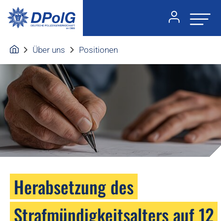
Über uns
Positionen
Herabsetzung des
Strafmündigkeitsalters auf 12