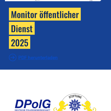
Monitor öffentlicher
Dienst
2025
PDF herunterladen