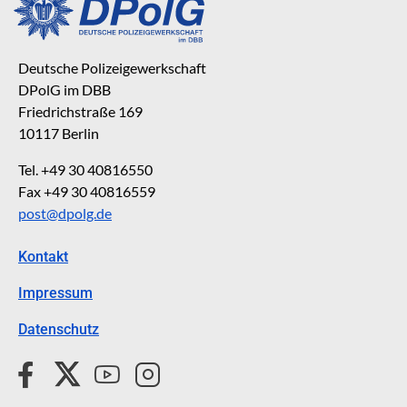
Deutsche Polizeigewerkschaft
DPolG im DBB
Friedrichstraße 169
10117 Berlin
Tel. +49 30 40816550
Fax +49 30 40816559
post@dpolg.de
Kontakt
Impressum
Datenschutz