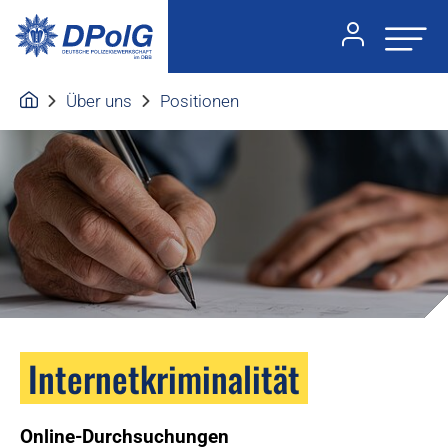
Über uns
Positionen
Internetkriminalität
Online-Durchsuchungen