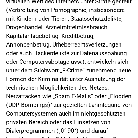
virtuellen Welt des Internets unter Strafe gestellt
(Verbreitung von Pornographie, insbesondere
mit Kindern oder Tieren; Staatsschutzdelikte,
Drogenhandel, Arzneimittelmissbrauch,
Kapitalanlagebetrug, Kreditbetrug,
Annoncenbetrug, Urheberrechtsverletzungen
oder auch Hackerdelikte zur Datenausspähung
oder Computersabotage usw.), entwickeln sich
unter dem Stichwort „E-Crime“ zunehmend neue
Formen der Kriminalität unter Ausnutzung der
technischen Möglichkeiten des Netzes.
Netzattacken wie „Spam E-Mails“ oder „Flooden
(UDP-Bombings)“ zur gezielten Lahmlegung von
Computersystemen auch im nichtgeschützten
privaten Bereich oder das Einsetzen von
Dialerprogrammen („0190“) und darauf