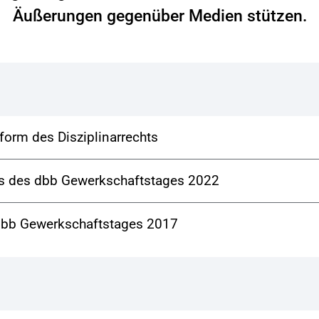
Äußerungen gegenüber Medien stützen.
orm des Disziplinarrechts
uss des dbb Gewerkschaftstages 2022
s dbb Gewerkschaftstages 2017