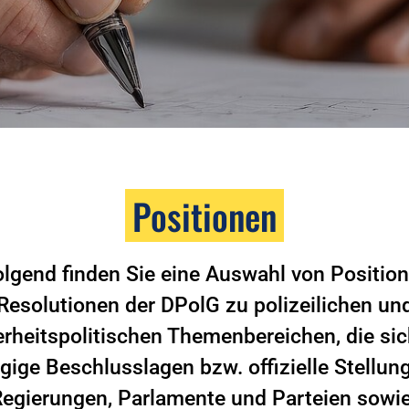
Positionen
lgend finden Sie eine Auswahl von Positio
Resolutionen der DPolG zu polizeilichen un
erheitspolitischen Themenbereichen, die sic
gige Beschlusslagen bzw. offizielle Stell
Regierungen, Parlamente und Parteien sowie