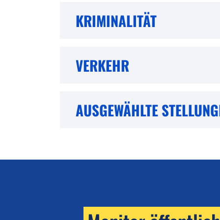
KRIMINALITÄT
VERKEHR
AUSGEWÄHLTE STELLUN