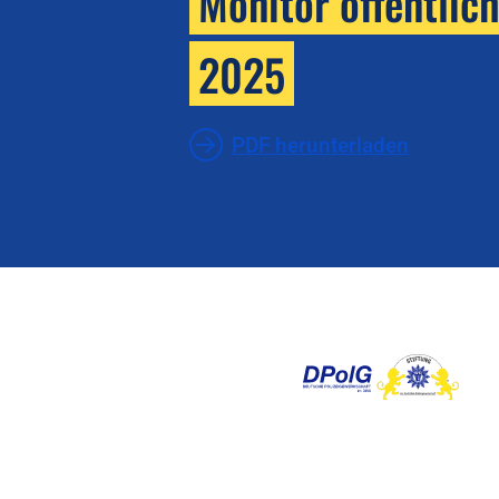
Monitor öffentlic
2025
PDF herunterladen