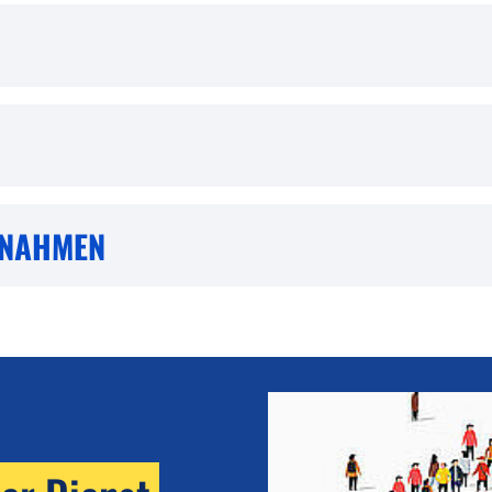
GNAHMEN