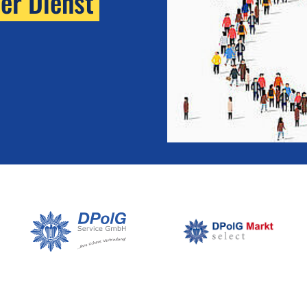
her Dienst