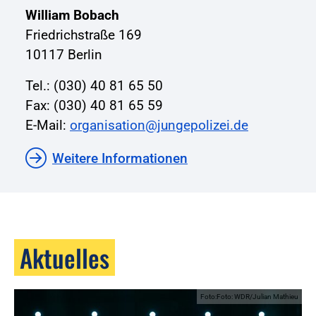
William Bobach
Friedrichstraße 169
10117 Berlin
Tel.: (030) 40 81 65 50
Fax: (030) 40 81 65 59
E-Mail:
organisation@jungepolizei.de
Weitere Informationen
Aktuelles
Foto:Foto: WDR/Julian Mathieu