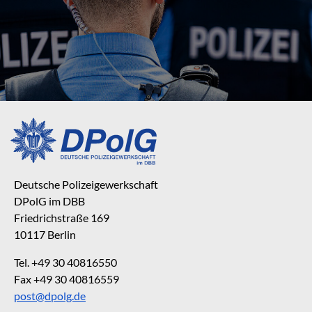
Deutsche Polizeigewerkschaft
DPolG im DBB
Friedrichstraße 169
10117 Berlin
Tel. +49 30 40816550
Fax +49 30 40816559
post@dpolg.de