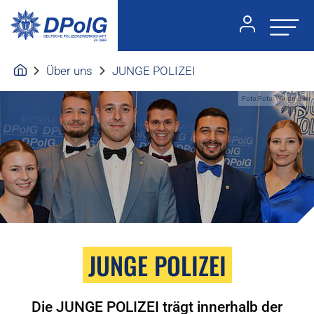
Über uns
JUNGE POLIZEI
Foto:Foto: Windmüller
JUNGE POLIZEI
Die JUNGE POLIZEI trägt innerhalb der