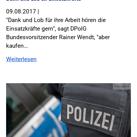
09.08.2017
|
"Dank und Lob für ihre Arbeit hören die
Einsatzkräfte gern", sagt DPolG
Bundesvorsitzender Rainer Wendt, "aber
kaufen…
Weiterlesen
Foto:abr68