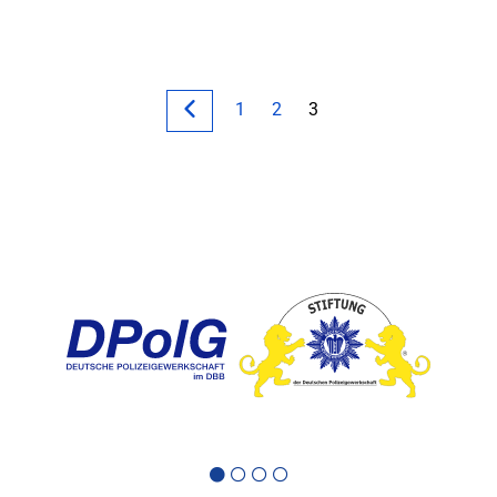
1
2
3