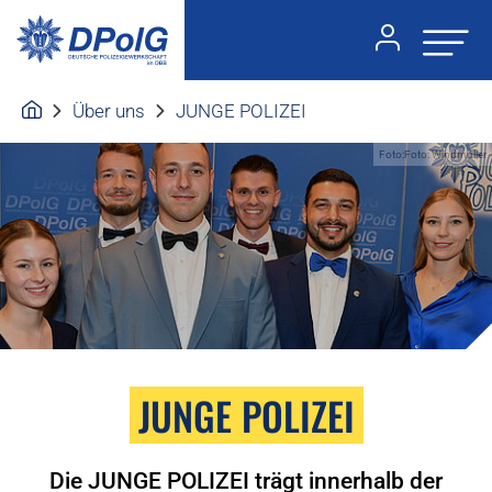
Über uns
JUNGE POLIZEI
Foto:Foto: Windmüller
JUNGE POLIZEI
Die JUNGE POLIZEI trägt innerhalb der