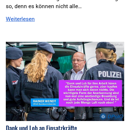
so, denn es können nicht alle…
Weiterlesen
Foto:DPolG
Dank und Lob an Einsatzkräfte