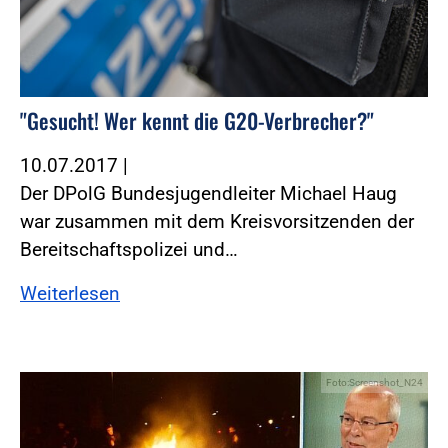
"Gesucht! Wer kennt die G20-Verbrecher?"
10.07.2017
|
Der DPolG Bundesjugendleiter Michael Haug
war zusammen mit dem Kreisvorsitzenden der
Bereitschaftspolizei und…
Weiterlesen
Foto:Screenshot_N24