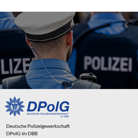
Deutsche Polizeigewerkschaft
DPolG im DBB