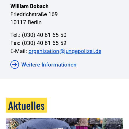
William Bobach
Friedrichstraße 169
10117 Berlin
Tel.: (030) 40 81 65 50
Fax: (030) 40 81 65 59
E-Mail:
organisation@jungepolizei.de
Weitere Informationen
Aktuelles
Foto:animaflora_Fotolia