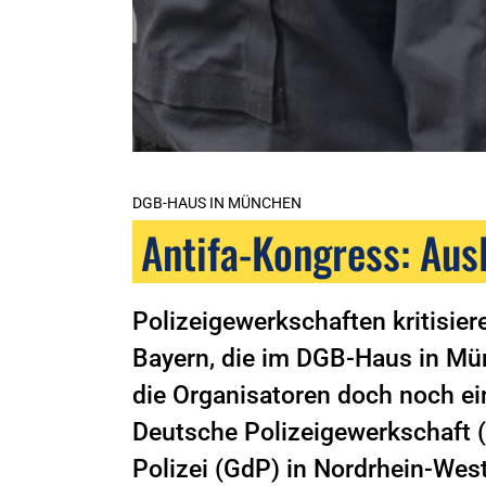
DGB-HAUS IN MÜNCHEN
Antifa-Kongress: Aus
Polizeigewerkschaften kritisier
Bayern, die im DGB-Haus in Mün
die Organisatoren doch noch e
Deutsche Polizeigewerkschaft 
Polizei (GdP) in Nordrhein-West