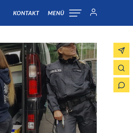
KONTAKT
MENÜ
Foto:DPolG