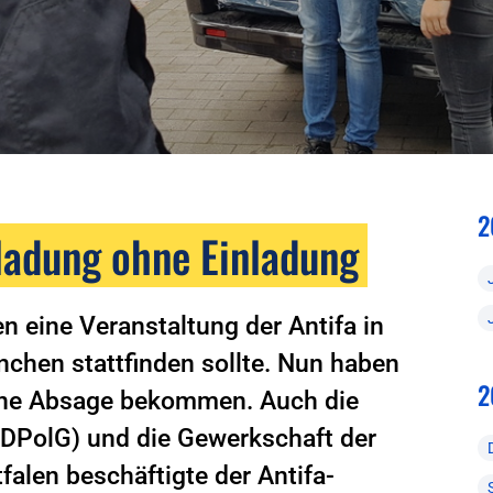
2
ladung ohne Einladung
en eine Veranstaltung der Antifa in
chen stattfinden sollte. Nun haben
2
ine Absage bekommen. Auch die
(DPolG) und die Gewerkschaft der
falen beschäftigte der Antifa-