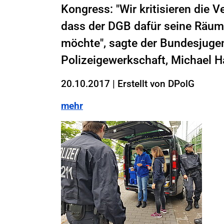
Kongress: "Wir kritisieren die V
dass der DGB dafür seine Räuml
möchte", sagte der Bundesjugen
Polizeigewerkschaft, Michael 
20.10.2017
|
Erstellt von
DPolG
mehr