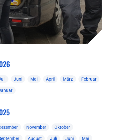
026
Juli
Juni
Mai
April
März
Februar
Januar
025
Dezember
November
Oktober
September
August
Juli
Juni
Mai