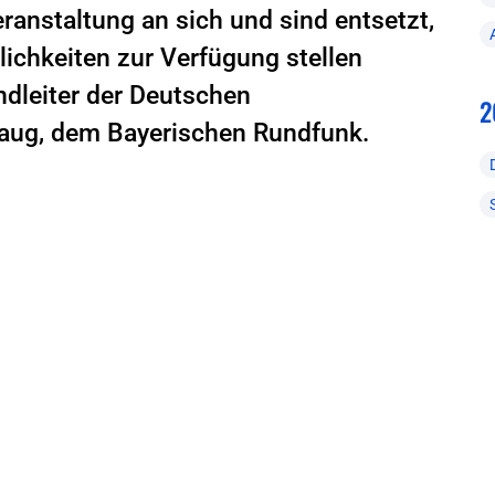
eranstaltung an sich und sind entsetzt,
ichkeiten zur Verfügung stellen
dleiter der Deutschen
2
Haug, dem Bayerischen Rundfunk.