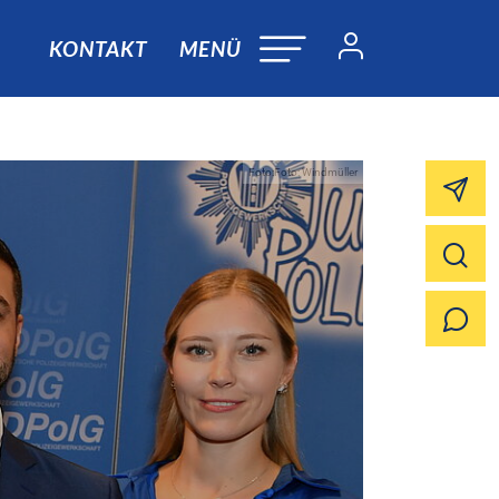
KONTAKT
MENÜ
Foto:Foto: Windmüller