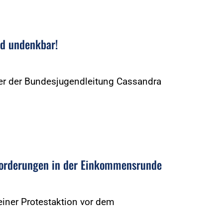
nd undenkbar!
eder der Bundesjugendleitung Cassandra
Forderungen in der Einkommensrunde
iner Protestaktion vor dem