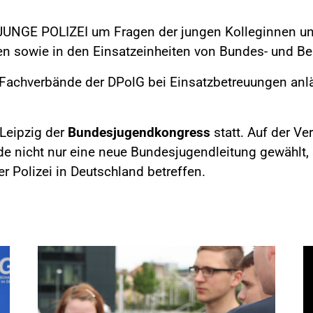
UNGE POLIZEI um Fragen der jungen Kolleginnen und 
n sowie in den Einsatzeinheiten von Bundes- und Ber
d Fachverbände der DPolG bei Einsatzbetreuungen anl
Leipzig der
Bundesjugendkongress
statt. Auf der V
e nicht nur eine neue Bundesjugendleitung gewählt,
r Polizei in Deutschland betreffen.