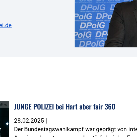
ei.de
JUNGE POLIZEI bei Hart aber fair 360
athieu
28.02.2025
|
Der Bundestagswahlkampf war geprägt von inte