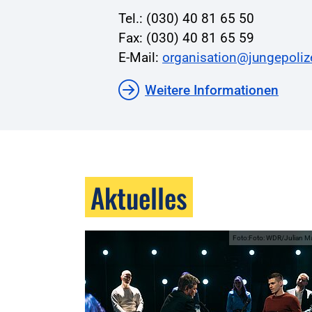
Tel.: (030) 40 81 65 50
Fax: (030) 40 81 65 59
E-Mail:
organisation@jungepoliz
Weitere Informationen
Aktuelles
Foto:Foto: WDR/Julian M