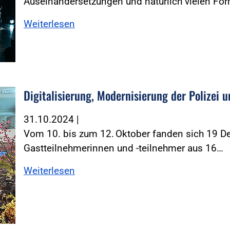
Auseinandersetzungen und natürlich vielen Fo
Weiterlesen
Digitalisierung, Modernisierung der Polizei u
OLIZEI
31.10.2024
|
Vom 10. bis zum 12. Oktober fanden sich 19 De
Gastteilnehmerinnen und -teilnehmer aus 16…
Weiterlesen