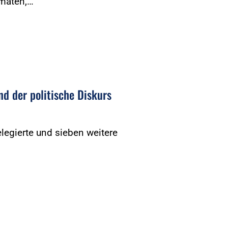
rmaten,…
nd der politische Diskurs
legierte und sieben weitere