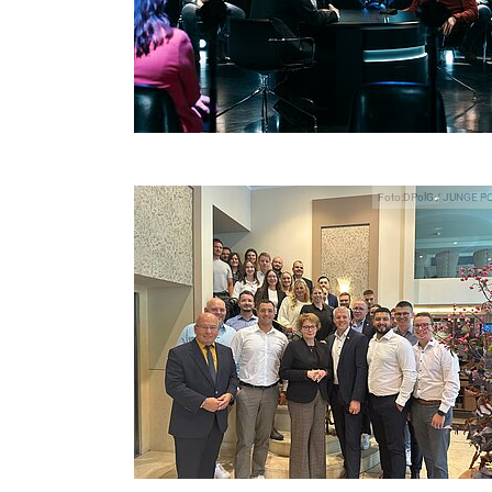
Foto:DPolG / JUNGE P