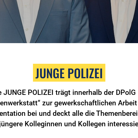
JUNGE POLIZEI
e JUNGE POLIZEI trägt innerhalb der DPolG 
eenwerkstatt“ zur gewerkschaftlichen Arbeit
ntation bei und deckt alle die Themenberei
 jüngere Kolleginnen und Kollegen interessie