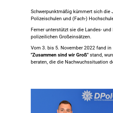
Schwerpunktmäßig kümmert sich die J
Polizeischulen und (Fach-) Hochschule
Ferner unterstützt sie die Landes- un
polizeilichen Großeinsätzen.
Vom 3. bis 5. November 2022 fand in 
"Zusammen sind wir Groß"
stand, wurd
beraten, die die Nachwuchssituation de