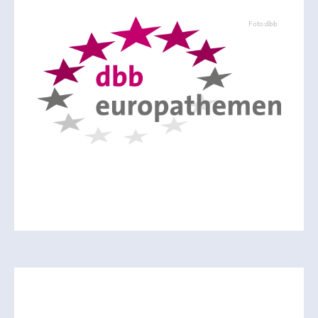
Foto:dbb