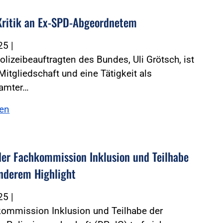
Kritik an Ex-SPD-Abgeordnetem
025
|
olizeibeauftragten des Bundes, Uli Grötsch, ist
Mitgliedschaft und eine Tätigkeit als
eamter…
sen
der Fachkommission Inklusion und Teilhabe
nderem Highlight
025
|
kommission Inklusion und Teilhabe der