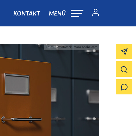
KONTAKT
MENÜ
Foto:Foto: fotomek - stock.adobe.com