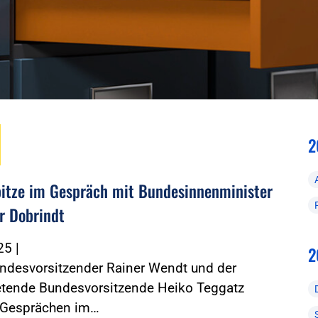
2
itze im Gespräch mit Bundesinnenminister
r Dobrindt
025
|
2
ndesvorsitzender Rainer Wendt und der
retende Bundesvorsitzende Heiko Teggatz
 Gesprächen im…