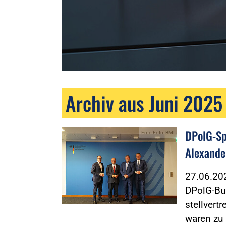
Archiv aus Juni 2025
DPolG-Sp
Foto:Foto: BMI
Alexande
27.06.2
DPolG-Bu
stellvert
waren zu