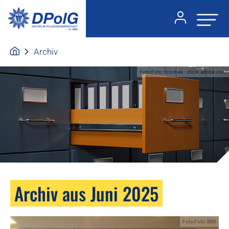
Archiv
Foto:Foto: fotomek - stock.adobe.com
Archiv aus Juni 2025
Foto:Foto: BMI