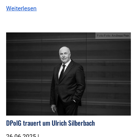
Weiterlesen
Foto:Foto: Andreas Pein
DPolG trauert um Ulrich Silberbach
26.06.2025
|