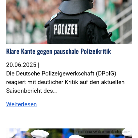
Klare Kante gegen pauschale Polizeikritik
20.06.2025
|
Die Deutsche Polizeigewerkschaft (DPolG)
reagiert mit deutlicher Kritik auf den aktuellen
Saisonbericht des…
Weiterlesen
Foto:Tobias Arhelger - stock.adobe.com