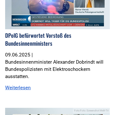
DPolG befürwortet Vorstoß des
Bundesinnenministers
09.06.2025
|
Bundesinnenminister Alexander Dobrindt will
Bundespolizisten mit Elektroschockern
ausstatten.
Weiterlesen
Foto:Foto: Screenshot Welt-TV