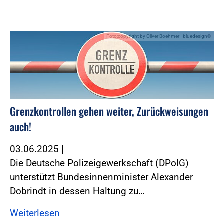
Foto:copyright by Oliver Boehmer - bluedesign®
Grenzkontrollen gehen weiter, Zurückweisungen
auch!
03.06.2025
|
Die Deutsche Polizeigewerkschaft (DPolG)
unterstützt Bundesinnenminister Alexander
Dobrindt in dessen Haltung zu…
Weiterlesen