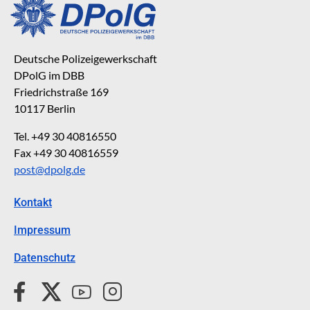
Deutsche Polizeigewerkschaft
DPolG im DBB
Friedrichstraße 169
10117 Berlin
Tel. +49 30 40816550
Fax +49 30 40816559
post@dpolg.de
Kontakt
Impressum
Datenschutz