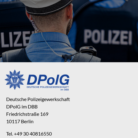
Deutsche Polizeigewerkschaft
DPolG im DBB
Friedrichstraße 169
10117 Berlin
Tel. +49 30 40816550