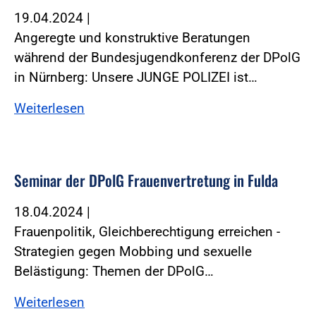
19.04.2024
|
Angeregte und konstruktive Beratungen
während der Bundesjugendkonferenz der DPolG
in Nürnberg: Unsere JUNGE POLIZEI ist…
Weiterlesen
Seminar der DPolG Frauenvertretung in Fulda
18.04.2024
|
Frauenpolitik, Gleichberechtigung erreichen -
Strategien gegen Mobbing und sexuelle
Belästigung: Themen der DPolG…
Weiterlesen