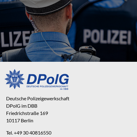
Deutsche Polizeigewerkschaft
DPolG im DBB
Friedrichstraße 169
10117 Berlin
Tel. +49 30 40816550