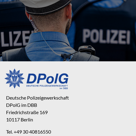
Deutsche Polizeigewerkschaft
DPolG im DBB
Friedrichstraße 169
10117 Berlin
Tel. +49 30 40816550