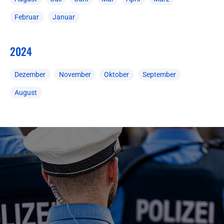
Februar
Januar
2024
Dezember
November
Oktober
September
August