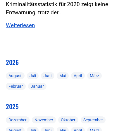
Kriminalitätsstatistik für 2020 zeigt keine
Entwarnung, trotz der...
Weiterlesen
2026
August
Juli
Juni
Mai
April
März
Februar
Januar
2025
Dezember
November
Oktober
September
August
Juli
Juni
Mai
April
März