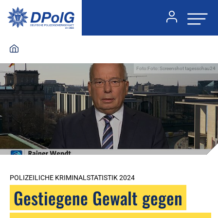
Foto:Foto: Screenshot tagesschau24
POLIZEILICHE KRIMINALSTATISTIK 2024
Gestiegene Gewalt gegen