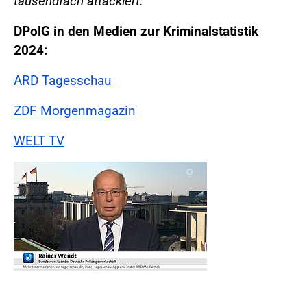
tausendfach attackiert.“
DPolG in den Medien zur Kriminalstatistik
2024:
ARD Tagesschau
ZDF Morgenmagazin
WELT TV