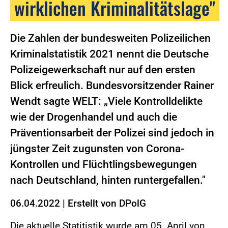
wirklichen Kriminalitätslage"
Die Zahlen der bundesweiten Polizeilichen
Kriminalstatistik 2021 nennt die Deutsche
Polizeigewerkschaft nur auf den ersten
Blick erfreulich. Bundesvorsitzender Rainer
Wendt sagte WELT: „Viele Kontrolldelikte
wie der Drogenhandel und auch die
Präventionsarbeit der Polizei sind jedoch in
jüngster Zeit zugunsten von Corona-
Kontrollen und Flüchtlingsbewegungen
nach Deutschland, hinten runtergefallen."
06.04.2022
|
Erstellt von
DPolG
Die aktuelle Statitistik wurde am 05. April von