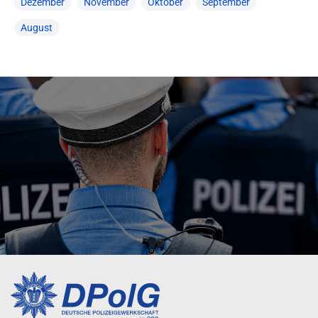
Dezember
November
Oktober
September
August