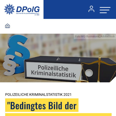
Foto:MQ-Illustrations_AdobeStock
POLIZEILICHE KRIMINALSTATISTIK 2021
"Bedingtes Bild der