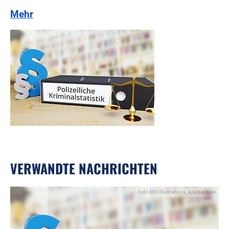
Mehr
VERWANDTE NACHRICHTEN
Foto:MQ-Illustrations_AdobeStock