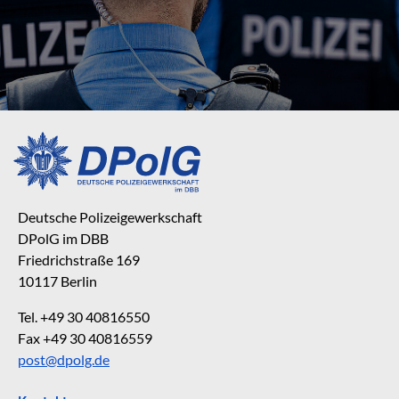
Deutsche Polizeigewerkschaft
DPolG im DBB
Friedrichstraße 169
10117 Berlin
Tel. +49 30 40816550
Fax +49 30 40816559
post@dpolg.de