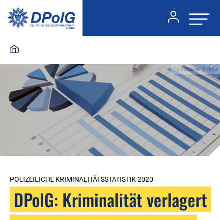
Foto:Stauke - Fotolia
POLIZEILICHE KRIMINALITÄTSSTATISTIK 2020
DPolG: Kriminalität verlagert