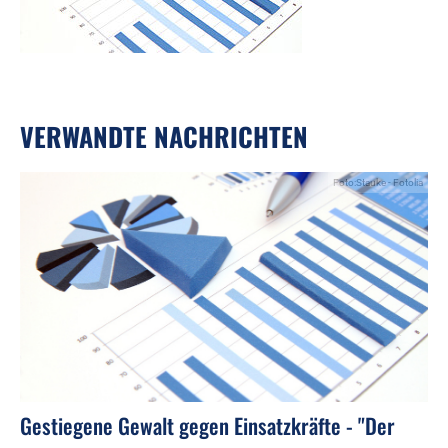
VERWANDTE NACHRICHTEN
Foto:Stauke - Fotolia
Gestiegene Gewalt gegen Einsatzkräfte - "Der