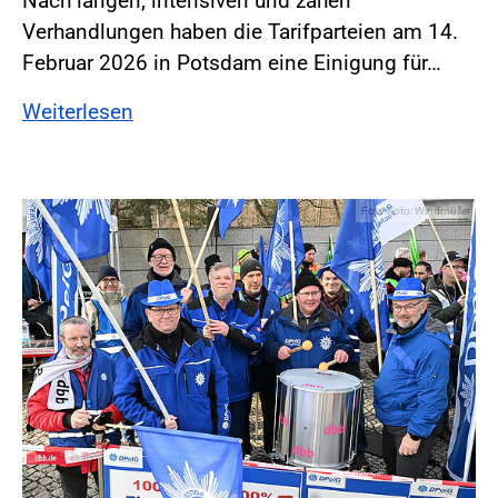
Nach langen, intensiven und zähen
Verhandlungen haben die Tarifparteien am 14.
Februar 2026 in Potsdam eine Einigung für…
Weiterlesen
Foto:Foto: Windmüller