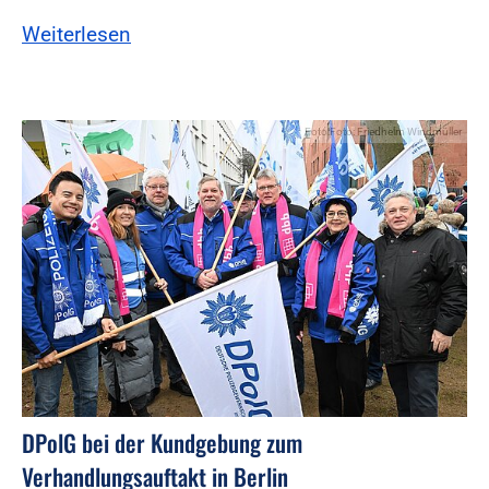
Weiterlesen
Foto:Foto: Friedhelm Windmüller
DPolG bei der Kundgebung zum
Verhandlungsauftakt in Berlin