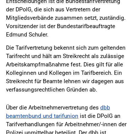
Entscheidungen ist die Bundestarifvertretung
der DPolG, die sich aus Vertretern der
Mitgliedsverbände zusammen setzt, zuständig.
Vorsitzender ist der Bundestarifbeauftragte
Edmund Schuler.
Die Tarifvertretung bekennt sich zum geltenden
Tarifrecht und hält am Streikrecht als zulässige
Arbeitskampfmaßnahme fest. Dies gilt für alle
Kolleginnen und Kollegen im Tarifbereich. Ein
Streikrecht für Beamte lehnen wir dagegen aus
verfassungsrechtlichen Gründen ab.
Über die Arbeitnehmervertretung des
dbb
beamtenbund und tarifunion
ist die DPolG an
Tarifverhandlungen für Arbeitnehmer/-innen der
Polizei unmittelbar beteiligt. Der dbb ist