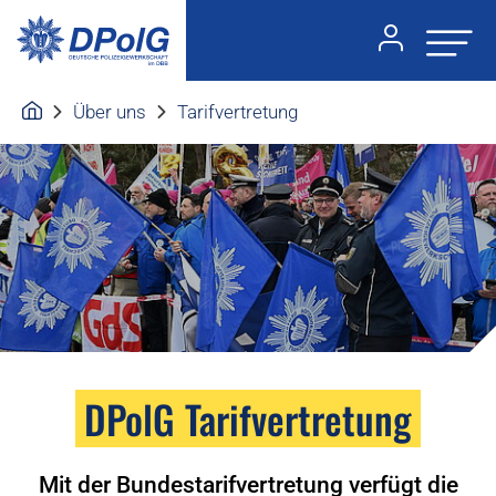
Über uns
Tarifvertretung
DPolG Tarifvertretung
Mit der Bundestarifvertretung verfügt die