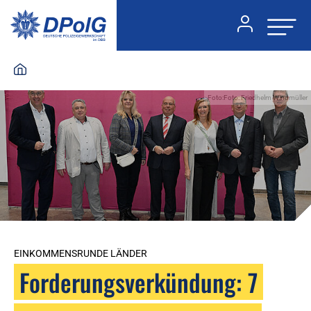
Foto:Foto: Friedhelm Windmüller
EINKOMMENSRUNDE LÄNDER
Forderungsverkündung: 7