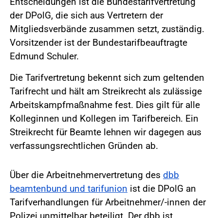
Entscheidungen ist die Bundestarifvertretung
der DPolG, die sich aus Vertretern der
Mitgliedsverbände zusammen setzt, zuständig.
Vorsitzender ist der Bundestarifbeauftragte
Edmund Schuler.
Die Tarifvertretung bekennt sich zum geltenden
Tarifrecht und hält am Streikrecht als zulässige
Arbeitskampfmaßnahme fest. Dies gilt für alle
Kolleginnen und Kollegen im Tarifbereich. Ein
Streikrecht für Beamte lehnen wir dagegen aus
verfassungsrechtlichen Gründen ab.
Über die Arbeitnehmervertretung des
dbb
beamtenbund und tarifunion
ist die DPolG an
Tarifverhandlungen für Arbeitnehmer/-innen der
Polizei unmittelbar beteiligt. Der dbb ist