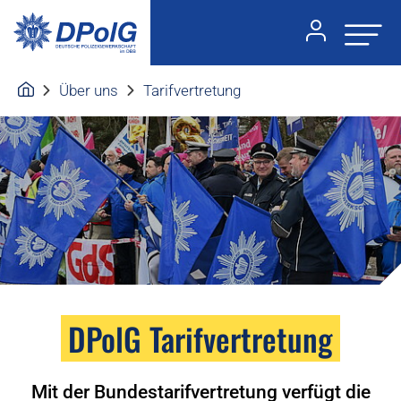
Über uns
Tarifvertretung
DPolG Tarifvertretung
Mit der Bundestarifvertretung verfügt die