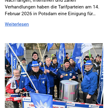
Nach langen, intensiven und zähen
Verhandlungen haben die Tarifparteien am 14.
Februar 2026 in Potsdam eine Einigung für…
Weiterlesen
Foto:Foto: Windmüller