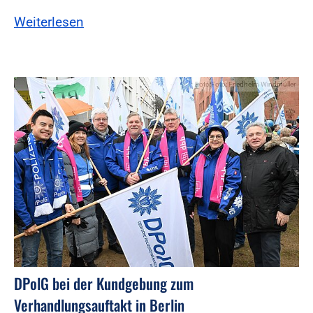
Weiterlesen
Foto:Foto: Friedhelm Windmüller
DPolG bei der Kundgebung zum
Verhandlungsauftakt in Berlin