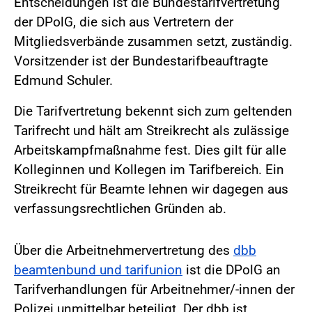
Entscheidungen ist die Bundestarifvertretung
der DPolG, die sich aus Vertretern der
Mitgliedsverbände zusammen setzt, zuständig.
Vorsitzender ist der Bundestarifbeauftragte
Edmund Schuler.
Die Tarifvertretung bekennt sich zum geltenden
Tarifrecht und hält am Streikrecht als zulässige
Arbeitskampfmaßnahme fest. Dies gilt für alle
Kolleginnen und Kollegen im Tarifbereich. Ein
Streikrecht für Beamte lehnen wir dagegen aus
verfassungsrechtlichen Gründen ab.
Über die Arbeitnehmervertretung des
dbb
beamtenbund und tarifunion
ist die DPolG an
Tarifverhandlungen für Arbeitnehmer/-innen der
Polizei unmittelbar beteiligt. Der dbb ist