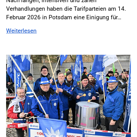
Nach langen, intensiven und zähen
Verhandlungen haben die Tarifparteien am 14.
Februar 2026 in Potsdam eine Einigung für…
Weiterlesen
Foto:Foto: Windmüller