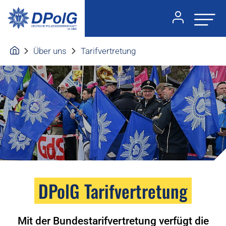
Über uns
Tarifvertretung
DPolG Tarifvertretung
Mit der Bundestarifvertretung verfügt die