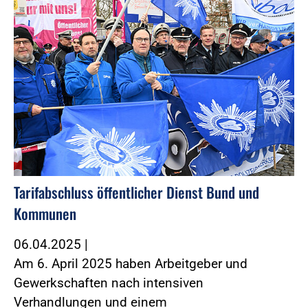
Tarifabschluss öffentlicher Dienst Bund und
Kommunen
06.04.2025
|
Am 6. April 2025 haben Arbeitgeber und
Gewerkschaften nach intensiven
Verhandlungen und einem