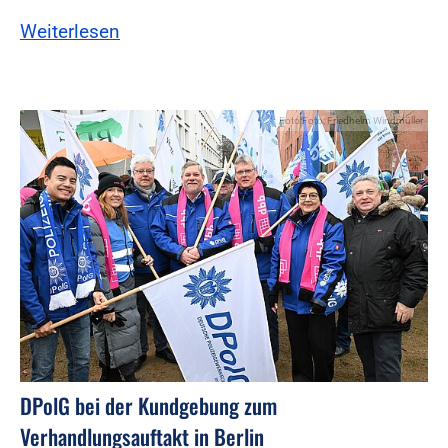
Weiterlesen
Foto:Foto: Friedhelm Windmüller
DPolG bei der Kundgebung zum
Verhandlungsauftakt in Berlin