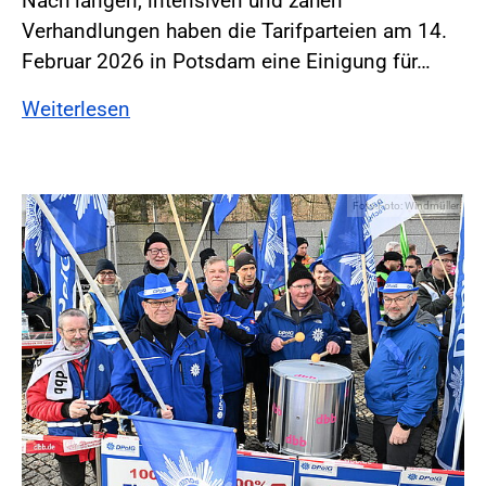
Nach langen, intensiven und zähen
Verhandlungen haben die Tarifparteien am 14.
Februar 2026 in Potsdam eine Einigung für…
Weiterlesen
Foto:Foto: Windmüller