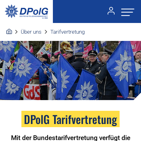
Über uns
Tarifvertretung
DPolG Tarifvertretung
Mit der Bundestarifvertretung verfügt die