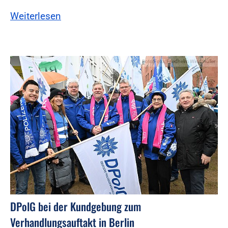
Weiterlesen
Foto:Foto: Friedhelm Windmüller
DPolG bei der Kundgebung zum
Verhandlungsauftakt in Berlin