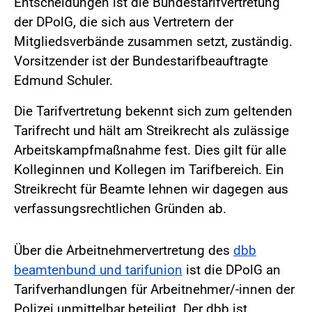
Entscheidungen ist die Bundestarifvertretung
der DPolG, die sich aus Vertretern der
Mitgliedsverbände zusammen setzt, zuständig.
Vorsitzender ist der Bundestarifbeauftragte
Edmund Schuler.
Die Tarifvertretung bekennt sich zum geltenden
Tarifrecht und hält am Streikrecht als zulässige
Arbeitskampfmaßnahme fest. Dies gilt für alle
Kolleginnen und Kollegen im Tarifbereich. Ein
Streikrecht für Beamte lehnen wir dagegen aus
verfassungsrechtlichen Gründen ab.
Über die Arbeitnehmervertretung des
dbb
beamtenbund und tarifunion
ist die DPolG an
Tarifverhandlungen für Arbeitnehmer/-innen der
Polizei unmittelbar beteiligt. Der dbb ist