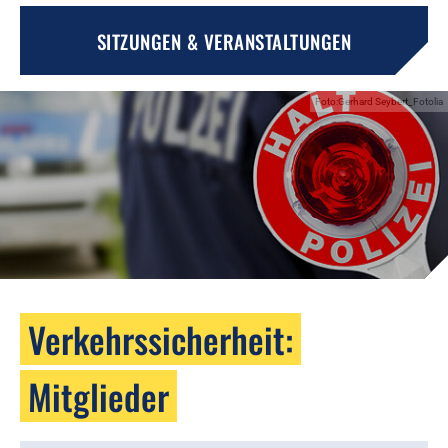
SITZUNGEN & VERANSTALTUNGEN
Foto:Gerhard Seybert_Fotolia
Verkehrssicherheit:
Mitglieder