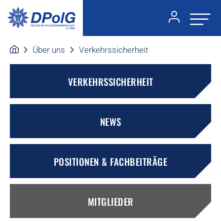
Über uns
Verkehrssicherheit
VERKEHRSSICHERHEIT
NEWS
POSITIONEN & FACHBEITRÄGE
MITGLIEDER