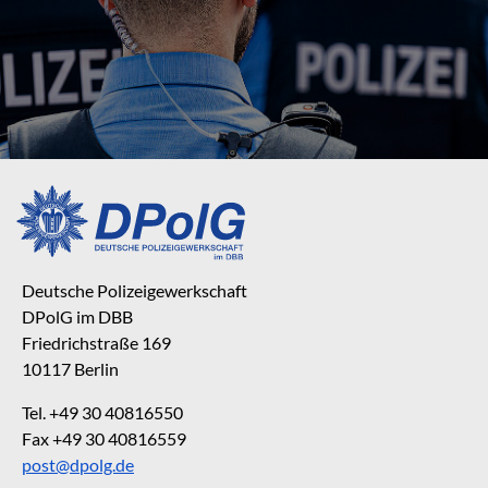
Deutsche Polizeigewerkschaft
DPolG im DBB
Friedrichstraße 169
10117 Berlin
Tel. +49 30 40816550
Fax +49 30 40816559
post@dpolg.de