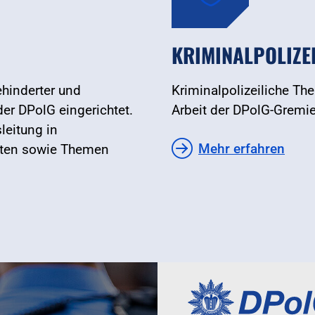
KRIMINALPOLIZE
hinderter und
Kriminalpolizeiliche Th
er DPolG eingerichtet.
Arbeit der DPolG-Gremi
leitung in
Mehr erfahren
raten sowie Themen