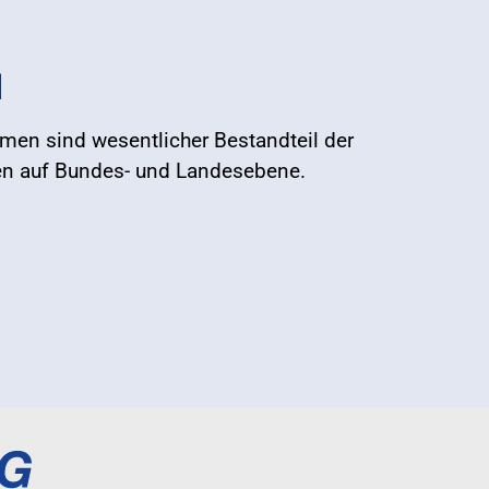
I
emen sind wesentlicher Bestandteil der
en auf Bundes- und Landesebene.