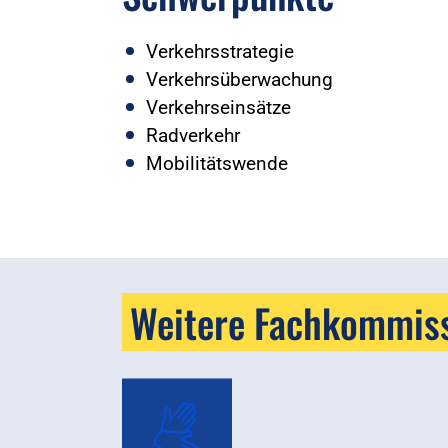
Verkehrsstrategie
Verkehrsüberwachung
Verkehrseinsätze
Radverkehr
Mobilitätswende
Weitere Fachkommis