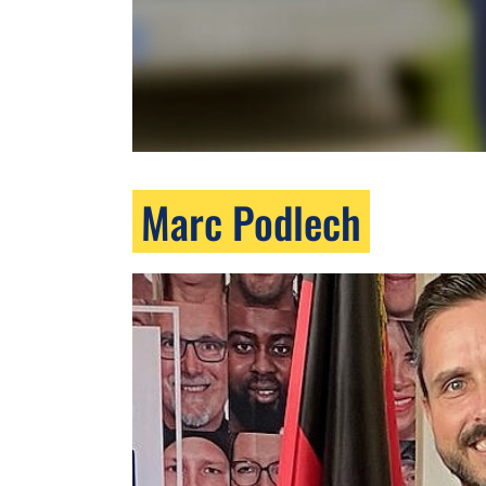
Marc Podlech