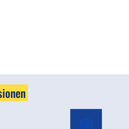
sionen