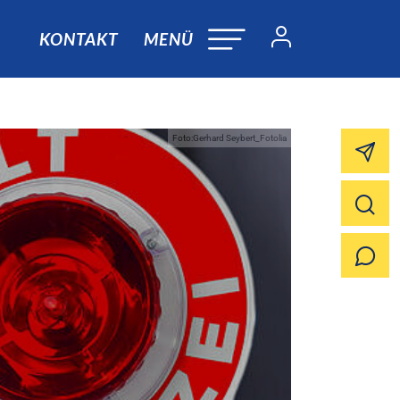
KONTAKT
MENÜ
Foto:Gerhard Seybert_Fotolia