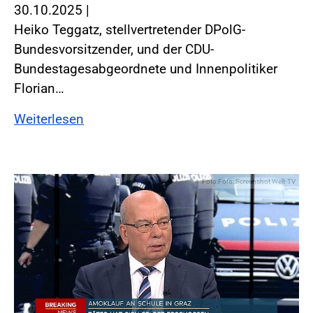
30.10.2025
|
Heiko Teggatz, stellvertretender DPolG-
Bundesvorsitzender, und der CDU-
Bundestagesabgeordnete und Innenpolitiker
Florian…
Weiterlesen
Foto:Foto: Screenshot Welt-TV