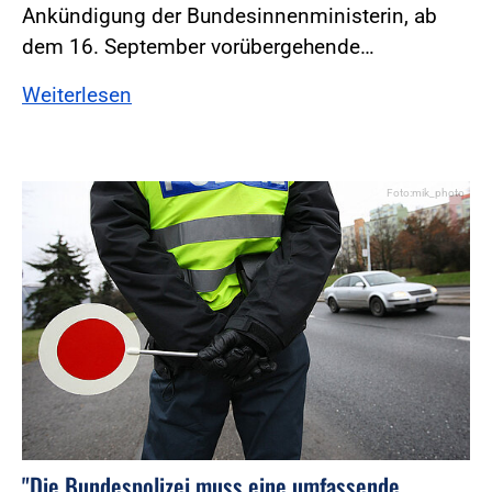
Ankündigung der Bundesinnenministerin, ab
dem 16. September vorübergehende…
Weiterlesen
Foto:mik_photo
"Die Bundespolizei muss eine umfassende