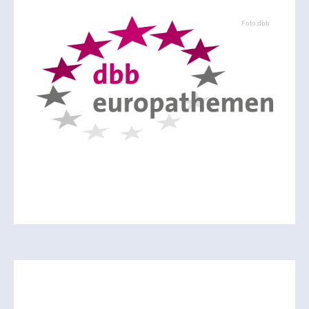
Foto:dbb