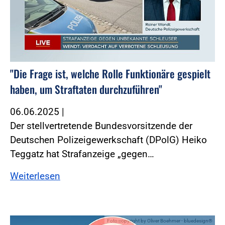
"Die Frage ist, welche Rolle Funktionäre gespielt
haben, um Straftaten durchzuführen"
06.06.2025
|
Der stellvertretende Bundesvorsitzende der
Deutschen Polizeigewerkschaft (DPolG) Heiko
Teggatz hat Strafanzeige „gegen…
Weiterlesen
Foto:copyright by Oliver Boehmer - bluedesign®