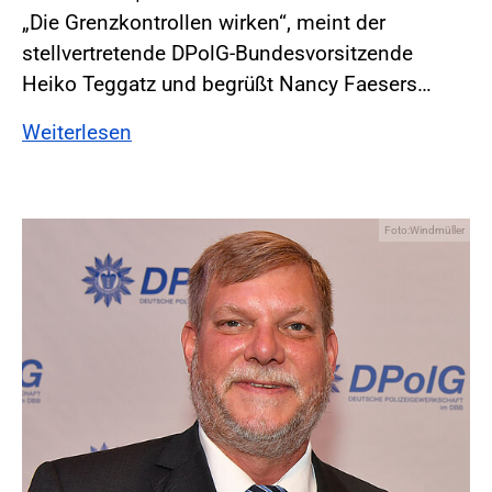
„Die Grenzkontrollen wirken“, meint der
stellvertretende DPolG-Bundesvorsitzende
Heiko Teggatz und begrüßt Nancy Faesers…
Weiterlesen
Foto:Windmüller