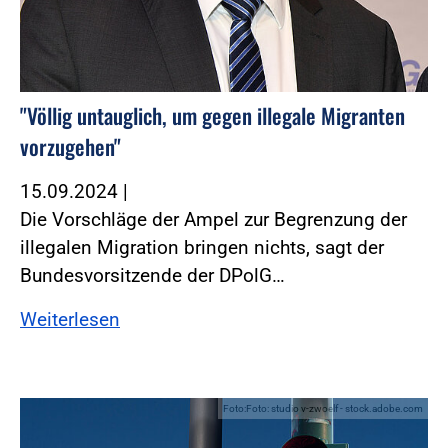
"Völlig untauglich, um gegen illegale Migranten
vorzugehen"
15.09.2024
|
Die Vorschläge der Ampel zur Begrenzung der
illegalen Migration bringen nichts, sagt der
Bundesvorsitzende der DPolG…
Weiterlesen
Foto:Foto: studio v-zwoelf - stock.adobe.com