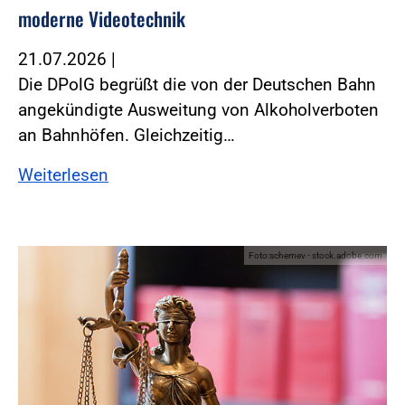
moderne Videotechnik
21.07.2026
|
Die DPolG begrüßt die von der Deutschen Bahn
angekündigte Ausweitung von Alkoholverboten
an Bahnhöfen. Gleichzeitig…
Weiterlesen
Foto:schemev - stock.adobe.com