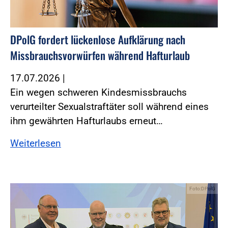
DPolG fordert lückenlose Aufklärung nach
Missbrauchsvorwürfen während Hafturlaub
17.07.2026
|
Ein wegen schweren Kindesmissbrauchs
verurteilter Sexualstraftäter soll während eines
ihm gewährten Hafturlaubs erneut…
Weiterlesen
Foto:DPolG