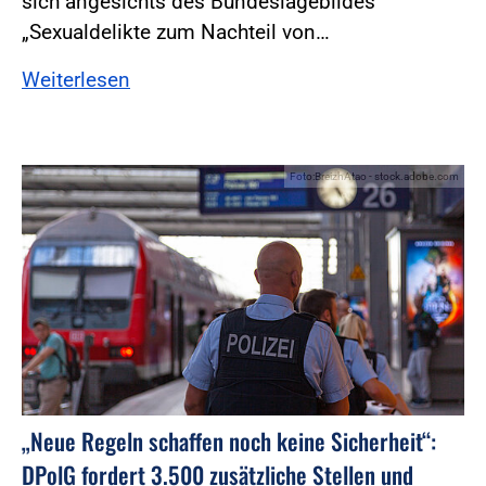
sich angesichts des Bundeslagebildes
„Sexualdelikte zum Nachteil von…
Weiterlesen
Foto:BreizhAtao - stock.adobe.com
„Neue Regeln schaffen noch keine Sicherheit“:
DPolG fordert 3.500 zusätzliche Stellen und