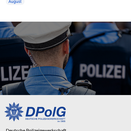
August
Deutsche Polizeigewerkschaft