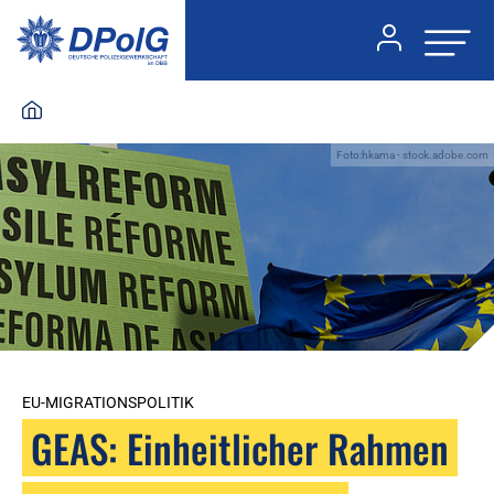
Foto:hkama - stock.adobe.com
EU-MIGRATIONSPOLITIK
GEAS: Einheitlicher Rahmen