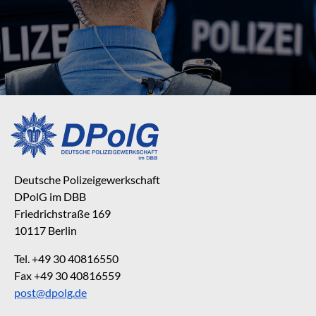
Deutsche Polizeigewerkschaft
DPolG im DBB
Friedrichstraße 169
10117 Berlin
Tel. +49 30 40816550
Fax +49 30 40816559
post@dpolg.de