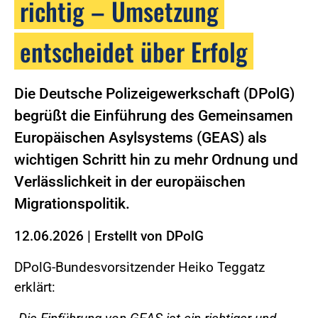
richtig – Umsetzung
entscheidet über Erfolg
Die Deutsche Polizeigewerkschaft (DPolG)
begrüßt die Einführung des Gemeinsamen
Europäischen Asylsystems (GEAS) als
wichtigen Schritt hin zu mehr Ordnung und
Verlässlichkeit in der europäischen
Migrationspolitik.
12.06.2026
|
Erstellt von
DPolG
DPolG-Bundesvorsitzender Heiko Teggatz
erklärt: