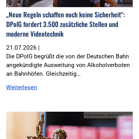
„Neue Regeln schaffen noch keine Sicherheit“:
DPolG fordert 3.500 zusätzliche Stellen und
moderne Videotechnik
21.07.2026
|
Die DPolG begrüßt die von der Deutschen Bahn
angekündigte Ausweitung von Alkoholverboten
an Bahnhöfen. Gleichzeitig…
Weiterlesen
Foto:schemev - stock.adobe.com