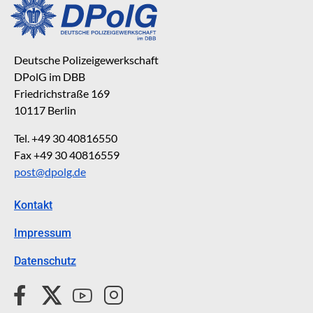
Deutsche Polizeigewerkschaft
DPolG im DBB
Friedrichstraße 169
10117 Berlin
Tel. +49 30 40816550
Fax +49 30 40816559
post@dpolg.de
Kontakt
Impressum
Datenschutz