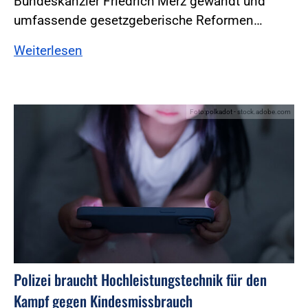
Bundeskanzler Friedrich Merz gewandt und
umfassende gesetzgeberische Reformen…
Weiterlesen
Foto:polkadot - stock.adobe.com
Polizei braucht Hochleistungstechnik für den
Kampf gegen Kindesmissbrauch