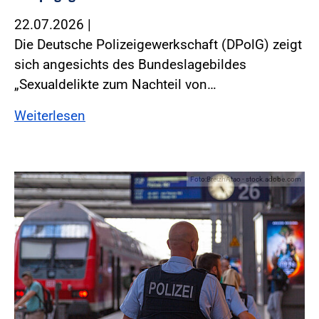
22.07.2026
|
Die Deutsche Polizeigewerkschaft (DPolG) zeigt
sich angesichts des Bundeslagebildes
„Sexualdelikte zum Nachteil von…
Weiterlesen
Foto:BreizhAtao - stock.adobe.com