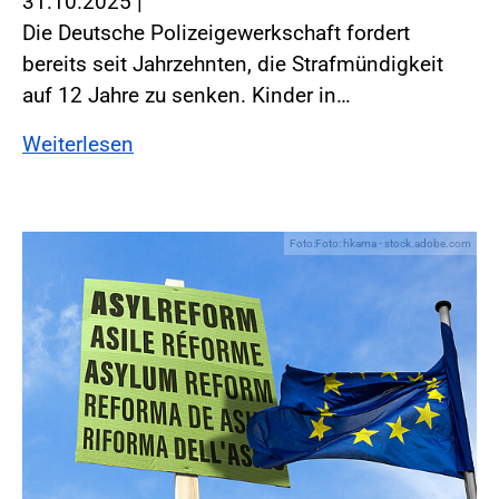
31.10.2025
|
Die Deutsche Polizeigewerkschaft fordert
bereits seit Jahrzehnten, die Strafmündigkeit
auf 12 Jahre zu senken. Kinder in…
Weiterlesen
Foto:Foto: hkama - stock.adobe.com