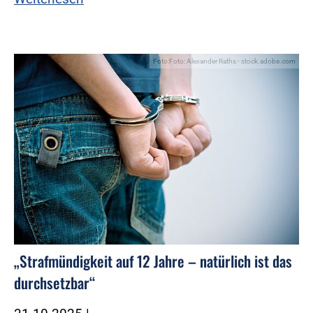
Foto:Foto: Alexander Raths - stock.adobe.com
„Strafmündigkeit auf 12 Jahre – natürlich ist das
durchsetzbar“