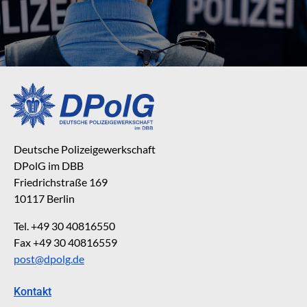
Deutsche Polizeigewerkschaft
DPolG im DBB
Friedrichstraße 169
10117 Berlin
Tel. +49 30 40816550
Fax +49 30 40816559
post@dpolg.de
Kontakt