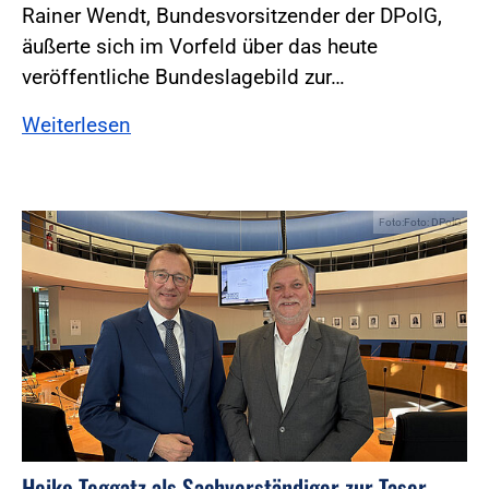
Rainer Wendt, Bundesvorsitzender der DPolG,
äußerte sich im Vorfeld über das heute
veröffentliche Bundeslagebild zur…
Weiterlesen
Foto:Foto: DPolG
Heiko Teggatz als Sachverständiger zur Taser-