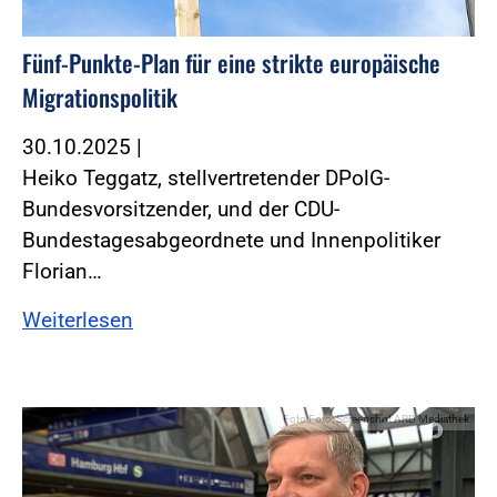
Fünf-Punkte-Plan für eine strikte europäische
Migrationspolitik
30.10.2025
|
Heiko Teggatz, stellvertretender DPolG-
Bundesvorsitzender, und der CDU-
Bundestagesabgeordnete und Innenpolitiker
Florian…
Weiterlesen
Foto:Foto: Screenshot ARD Mediathek