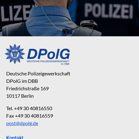
Deutsche Polizeigewerkschaft
DPolG im DBB
Friedrichstraße 169
10117 Berlin
Tel. +49 30 40816550
Fax +49 30 40816559
post@dpolg.de
Kontakt