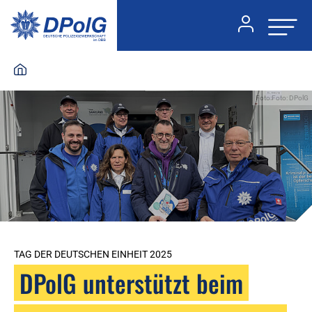
Foto:Foto: DPolG
TAG DER DEUTSCHEN EINHEIT 2025
DPolG unterstützt beim