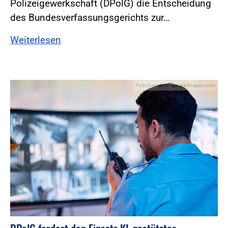
Polizeigewerkschaft (DPolG) die Entscheidung
des Bundesverfassungsgerichts zur…
Weiterlesen
Foto:Daniels C - peopleimages.com