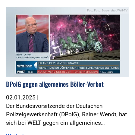
Foto:Foto: Screenshot Welt-TV
DPolG gegen allgemeines Böller-Verbot
02.01.2025
|
Der Bundesvorsitzende der Deutschen
Polizeigewerkschaft (DPolG), Rainer Wendt, hat
sich bei WELT gegen ein allgemeines…