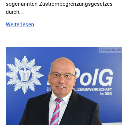
sogenannten Zustrombegrenzungsgesetzes
durch…
Weiterlesen
Foto:Windmüller