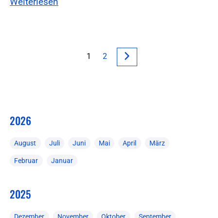
Weiterlesen
1
2
2026
August
Juli
Juni
Mai
April
März
Februar
Januar
2025
Dezember
November
Oktober
September