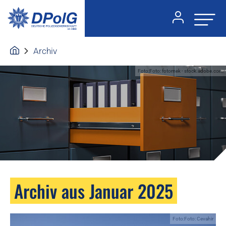
Archiv
Foto:Foto: fotomek - stock.adobe.com
Archiv aus Januar 2025
Foto:Foto: Cevahir