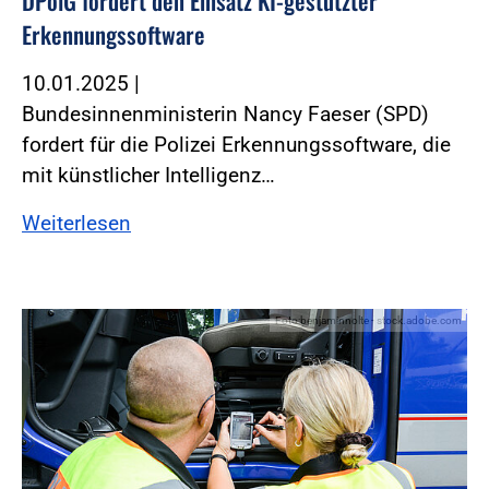
DPolG fordert den Einsatz KI-gestützter
Erkennungssoftware
10.01.2025
|
Bundesinnenministerin Nancy Faeser (SPD)
fordert für die Polizei Erkennungssoftware, die
mit künstlicher Intelligenz…
Weiterlesen
Foto:benjaminnolte - stock.adobe.com