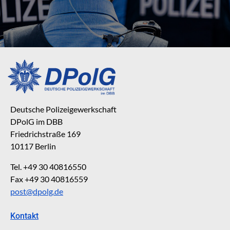
Deutsche Polizeigewerkschaft
DPolG im DBB
Friedrichstraße 169
10117 Berlin
Tel. +49 30 40816550
Fax +49 30 40816559
post@dpolg.de
Kontakt