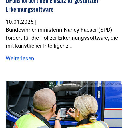
DPolG fordert den Einsatz KI-gestützter
Erkennungssoftware
10.01.2025
|
Bundesinnenministerin Nancy Faeser (SPD)
fordert für die Polizei Erkennungssoftware, die
mit künstlicher Intelligenz…
Weiterlesen
Foto:benjaminnolte - stock.adobe.com