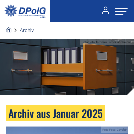
Archiv
Foto:Foto: fotomek - stock.adobe.com
Archiv aus Januar 2025
Foto:Foto: Cevahir