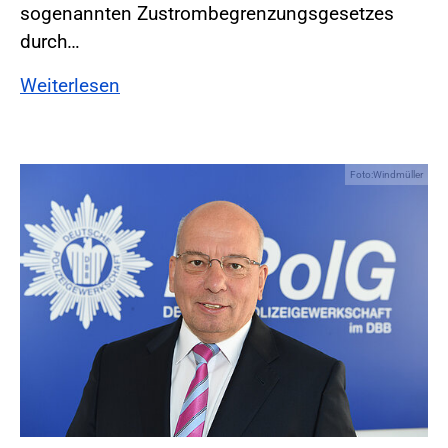
sogenannten Zustrombegrenzungsgesetzes
durch…
Weiterlesen
Foto:Windmüller