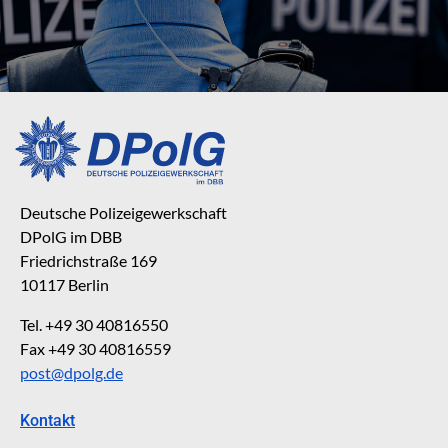
Deutsche Polizeigewerkschaft
DPolG im DBB
Friedrichstraße 169
10117 Berlin
Tel. +49 30 40816550
Fax +49 30 40816559
post@dpolg.de
Kontakt