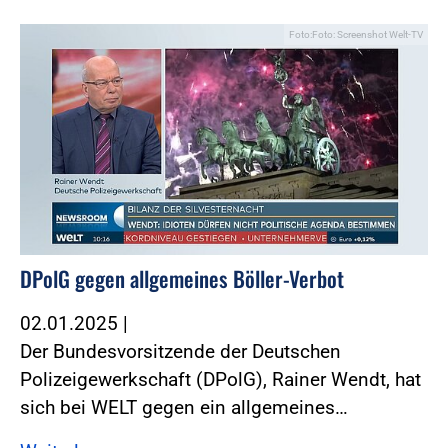
Foto:Foto: Screenshot Welt-TV
DPolG gegen allgemeines Böller-Verbot
02.01.2025
|
Der Bundesvorsitzende der Deutschen
Polizeigewerkschaft (DPolG), Rainer Wendt, hat
sich bei WELT gegen ein allgemeines…