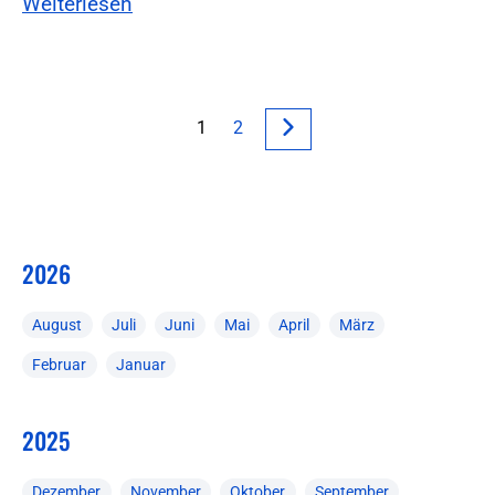
Weiterlesen
1
2
2026
August
Juli
Juni
Mai
April
März
Februar
Januar
2025
Dezember
November
Oktober
September