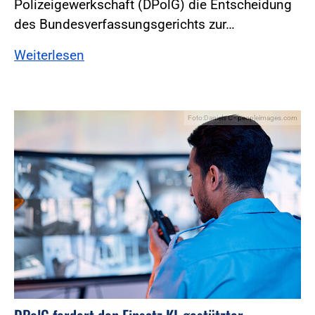
Polizeigewerkschaft (DPolG) die Entscheidung
des Bundesverfassungsgerichts zur…
Weiterlesen
Foto:Daniels C - peopleimages.com