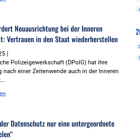
rdert Neuausrichtung bei der Inneren
2
it: Vertrauen in den Staat wiederherstellen
025
|
che Polizeigewerkschaft (DPolG) hat ihre
 nach einer Zeitenwende auch in der Inneren
t…
sen
 der Datenschutz nur eine untergeordnete
elen“