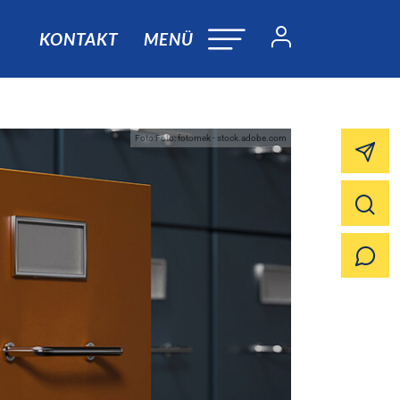
KONTAKT
MENÜ
Foto:Foto: fotomek - stock.adobe.com