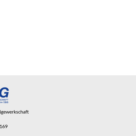
eigewerkschaft
 169