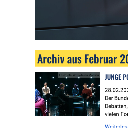
Archiv aus Februar 
JUNGE PO
Foto:Foto: WDR/Julian Mathieu
28.02.2
Der Bund
Debatten,
vielen F
Weiterle