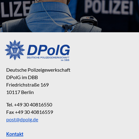
Deutsche Polizeigewerkschaft
DPolG im DBB
Friedrichstraße 169
10117 Berlin
Tel. +49 30 40816550
Fax +49 30 40816559
post@dpolg.de
Kontakt