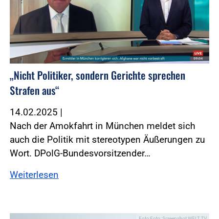
„Nicht Politiker, sondern Gerichte sprechen
Strafen aus“
14.02.2025
|
Nach der Amokfahrt in München meldet sich
auch die Politik mit stereotypen Äußerungen zu
Wort. DPolG-Bundesvorsitzender…
Weiterlesen
Foto:Foto: Screenshot WELT TV