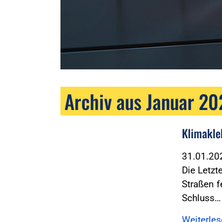
Archiv aus Januar 2
Klimakle
31.01.2
Die Letzt
Straßen f
Schluss…
Weiterle