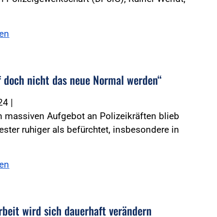
sen
f doch nicht das neue Normal werden“
024
|
 massiven Aufgebot an Polizeikräften blieb
vester ruhiger als befürchtet, insbesondere in
sen
rbeit wird sich dauerhaft verändern