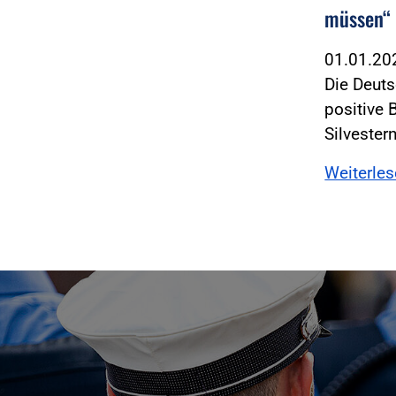
müssen“
01.01.2
Die Deuts
positive 
Silvester
Weiterle