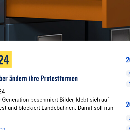
024
2
ber ändern ihre Protestformen
024
|
e Generation beschmiert Bilder, klebt sich auf
2
est und blockiert Landebahnen. Damit soll nun
sen