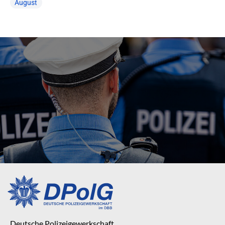
August
Deutsche Polizeigewerkschaft