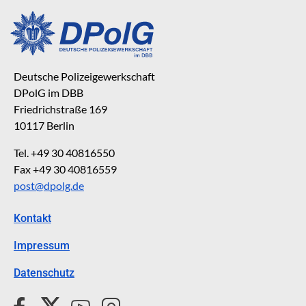
Deutsche Polizeigewerkschaft
DPolG im DBB
Friedrichstraße 169
10117 Berlin
Tel. +49 30 40816550
Fax +49 30 40816559
post@dpolg.de
Kontakt
Impressum
Datenschutz