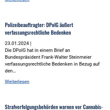
Polizeibeauftragter: DPolG äußert
verfassungsrechtliche Bedenken
23.01.2024
|
Die DPolG hat in einem Brief an
Bundespräsident Frank-Walter Steinmeier
verfassungsrechtliche Bedenken in Bezug auf
den…
Weiterlesen
Straf­ver­fol­gungs­be­hörden warnen vor Cannabis-