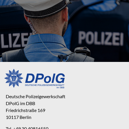
Deutsche Polizeigewerkschaft
DPolG im DBB
Friedrichstraße 169
10117 Berlin
Tel. +49 30 40816550