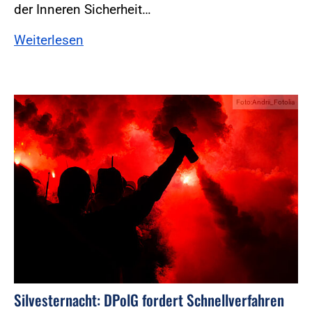
der Inneren Sicherheit…
Weiterlesen
Foto:Andrii_Fotolia
Silvesternacht: DPolG fordert Schnellverfahren