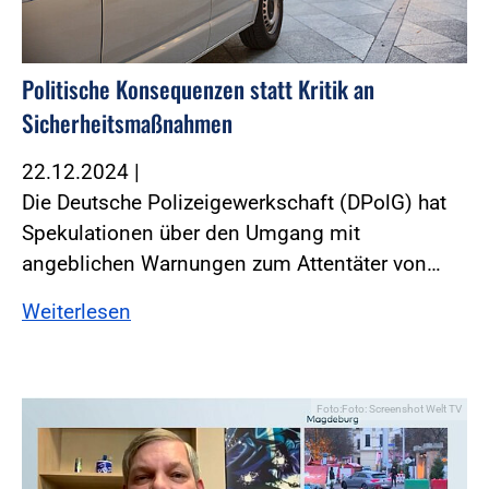
Politische Konsequenzen statt Kritik an
Sicherheitsmaßnahmen
22.12.2024
|
Die Deutsche Polizeigewerkschaft (DPolG) hat
Spekulationen über den Umgang mit
angeblichen Warnungen zum Attentäter von…
Weiterlesen
Foto:Foto: Screenshot Welt TV