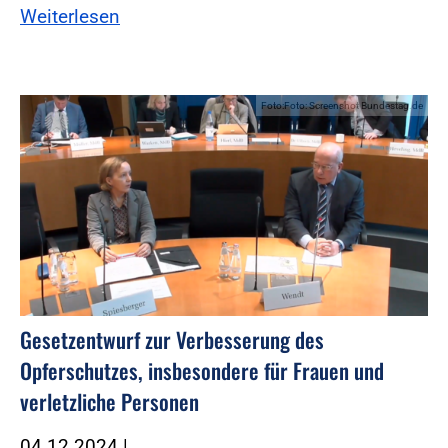
Weiterlesen
Foto:Foto: Screenshot Bundestag.de
Gesetzentwurf zur Verbesserung des
Opferschutzes, insbesondere für Frauen und
verletzliche Personen
04.12.2024
|