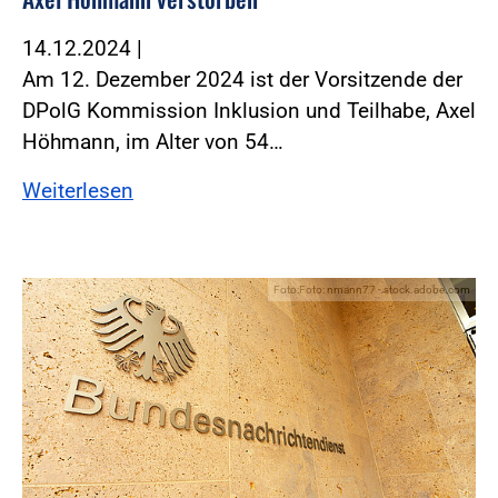
14.12.2024
|
Am 12. Dezember 2024 ist der Vorsitzende der
DPolG Kommission Inklusion und Teilhabe, Axel
Höhmann, im Alter von 54…
Weiterlesen
Foto:Foto: nmann77 - stock.adobe.com