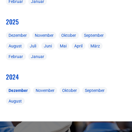
Februar
Januar
2025
Dezember
November
Oktober
September
August
Juli
Juni
Mai
April
März
Februar
Januar
2024
Dezember
November
Oktober
September
August