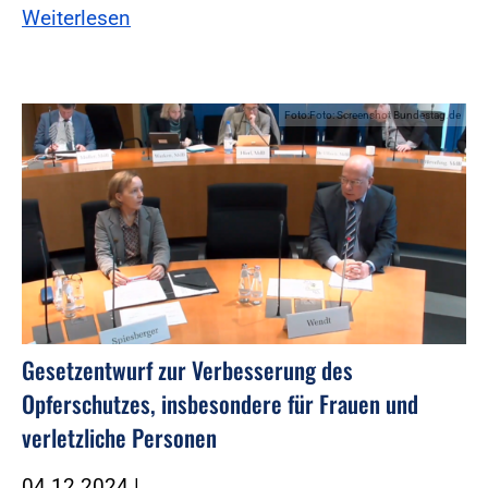
Weiterlesen
Foto:Foto: Screenshot Bundestag.de
Gesetzentwurf zur Verbesserung des
Opferschutzes, insbesondere für Frauen und
verletzliche Personen
04.12.2024
|