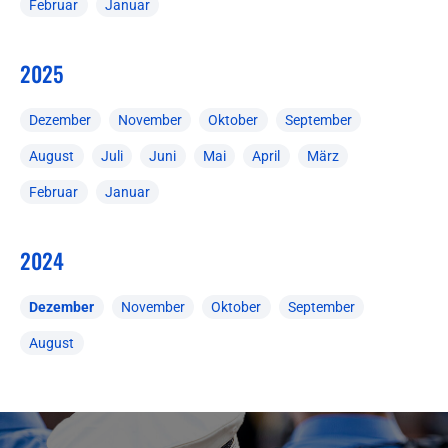
Februar
Januar
2025
Dezember
November
Oktober
September
August
Juli
Juni
Mai
April
März
Februar
Januar
2024
Dezember
November
Oktober
September
August