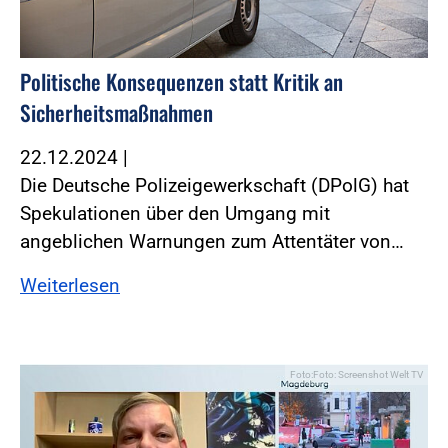
Politische Konsequenzen statt Kritik an
Sicherheitsmaßnahmen
22.12.2024
|
Die Deutsche Polizeigewerkschaft (DPolG) hat
Spekulationen über den Umgang mit
angeblichen Warnungen zum Attentäter von…
Weiterlesen
Foto:Foto: Screenshot Welt TV