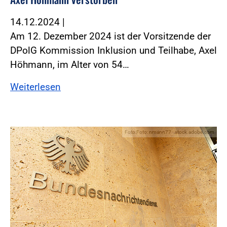
14.12.2024
|
Am 12. Dezember 2024 ist der Vorsitzende der
DPolG Kommission Inklusion und Teilhabe, Axel
Höhmann, im Alter von 54…
Weiterlesen
Foto:Foto: nmann77 - stock.adobe.com