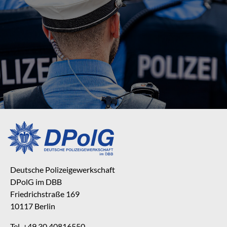
Deutsche Polizeigewerkschaft
DPolG im DBB
Friedrichstraße 169
10117 Berlin
Tel. +49 30 40816550