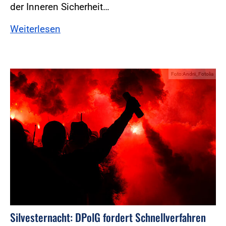
der Inneren Sicherheit…
Weiterlesen
Foto:Andrii_Fotolia
Silvesternacht: DPolG fordert Schnellverfahren