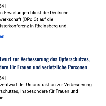
024
|
n Erwartungen blickt die Deutsche
werkschaft (DPolG) auf die
isterkonferenz in Rheinsberg und…
sen
twurf zur Verbesserung des Opferschutzes,
dere für Frauen und verletzliche Personen
024
|
zentwurf der Unionsfraktion zur Verbesserung
schutzes, insbesondere für Frauen und
che…