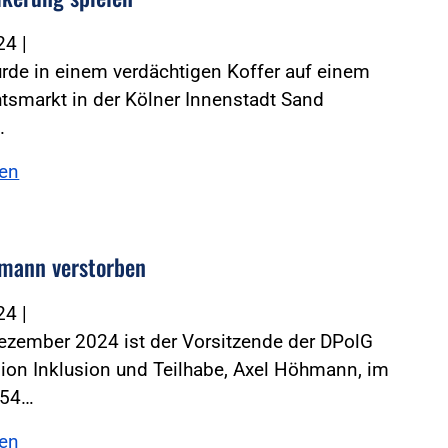
024
|
rde in einem verdächtigen Koffer auf einem
tsmarkt in der Kölner Innenstadt Sand
.
sen
mann verstorben
024
|
ezember 2024 ist der Vorsitzende der DPolG
on Inklusion und Teilhabe, Axel Höhmann, im
 54…
sen