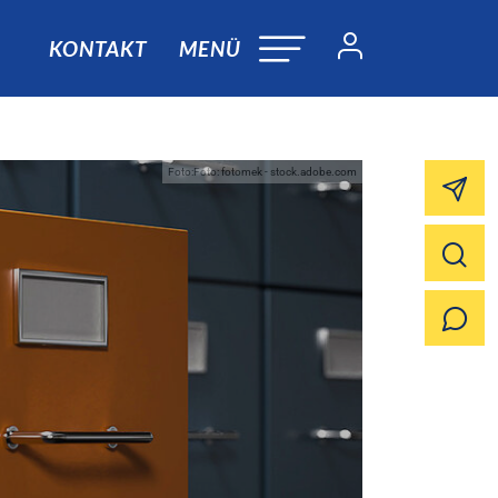
KONTAKT
MENÜ
Foto:Foto: fotomek - stock.adobe.com