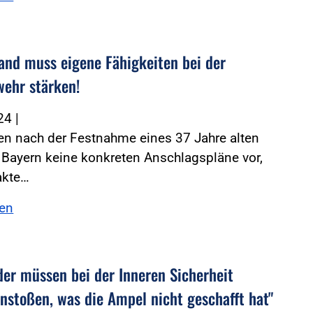
and muss eigene Fähigkeiten bei der
wehr stärken!
024
|
en nach der Festnahme eines 37 Jahre alten
n Bayern keine konkreten Anschlagspläne vor,
akte…
sen
der müssen bei der Inneren Sicherheit
anstoßen, was die Ampel nicht geschafft hat"